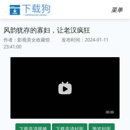
菜单
风韵犹存的寡妇，让老汉疯狂
作者：影视美女收藏馆 发布时间：2024-01-11
23:41:00
下载高清视频
下载高清封面
预览封面