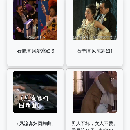
石倚洁 风流寡妇 3
石倚洁 风流寡妇1
（风流寡妇圆舞曲）
男人不坏，女人不爱。