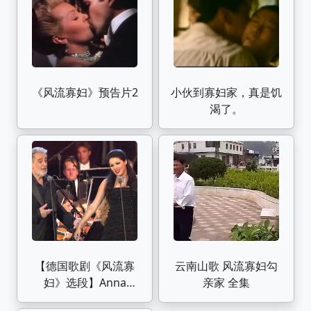
《风流寡妇》预告片2
小伙到寡妇家，真是饥
渴了。
【德国歌剧《风流寡
云南山歌 风流寡妇勾
妇》选段】Anna
亲家 全集
Netrebko&Placido