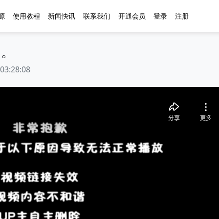
源
使用教程
新闻快讯
联系我们
开通会员
登录
注册
了。
:28:08