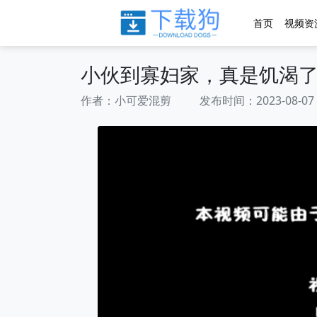
首页
视频资
小伙到寡妇家，真是饥渴
作者：小可爱混剪 发布时间：2023-08-07 03