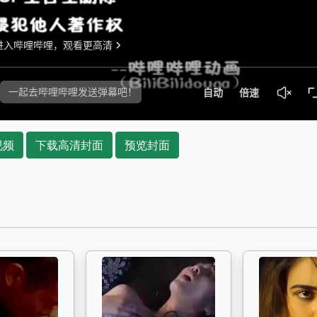
视频
下载高清封面
预览封面