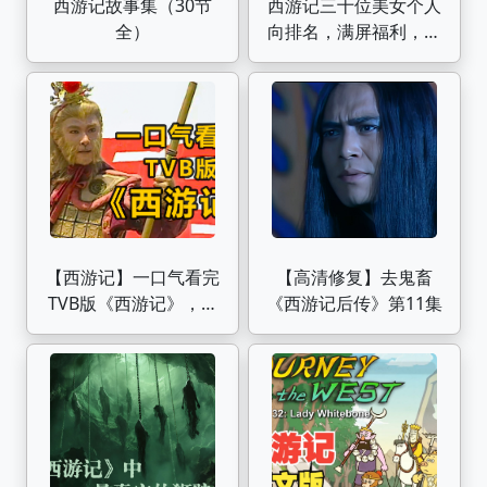
西游记故事集（30节
西游记三十位美女个人
全）
向排名，满屏福利，自
备纸巾
【西游记】一口气看完
【高清修复】去鬼畜
TVB版《西游记》，翻
《西游记后传》第11集
拍经典的巅峰之作！