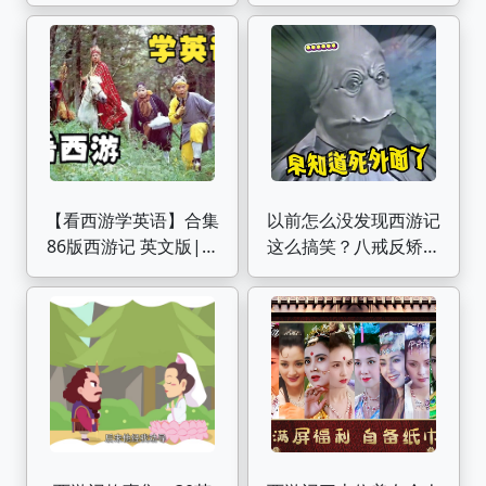
对啊
【看西游学英语】合集
以前怎么没发现西游记
86版西游记 英文版|英
这么搞笑？八戒反矫情
语口语练习
达人，这剧废话文学鼻
祖