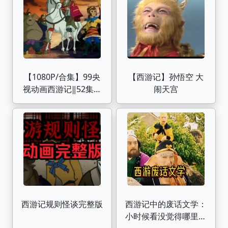
【1080P/合集】99央
【西游记】孙悟空 大
视动画西游记‖52集超
闹天宫
清修复
西游记规则怪谈完整版
西游记中的废话文学：
小时候看没觉得哪里不