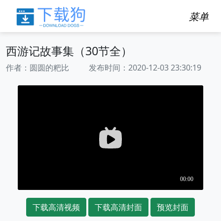
菜单
西游记故事集（30节全）
作者：圆圆的粑比 发布时间：2020-12-03 23:30:19
下载高清视频
下载高清封面
预览封面