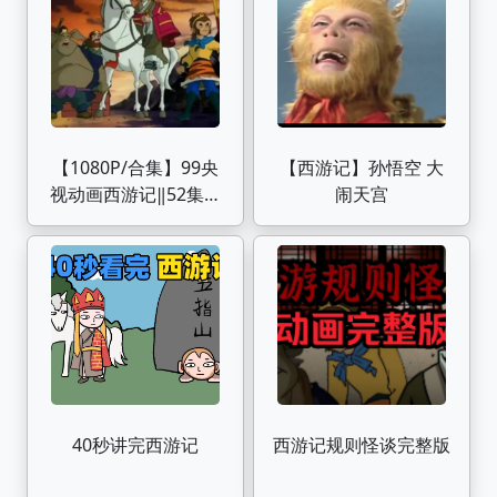
【1080P/合集】99央
【西游记】孙悟空 大
视动画西游记‖52集超
闹天宫
清修复
40秒讲完西游记
西游记规则怪谈完整版