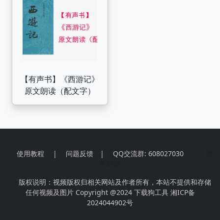
版本）
【有声书】《西游记》
原文朗读（配文字）
使用教程
|
问题反馈
|
QQ交流群: 608027030
世
界时间
版权说明：视频版权归相关网站及作者所有，本站不提供和存储
任何视频及图片 Copyright @2024
下载狗工具
湘ICP备
2024044902号