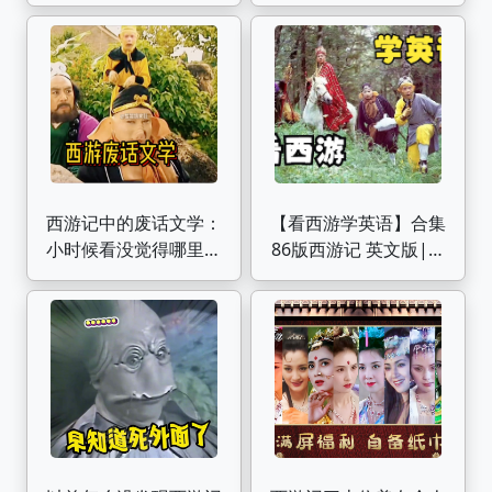
西游记中的废话文学：
【看西游学英语】合集
小时候看没觉得哪里不
86版西游记 英文版|英
对啊
语口语练习