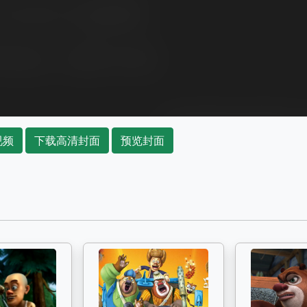
视频
下载高清封面
预览封面