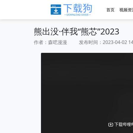
首页
视频资
熊出没·伴我“熊芯”2023
作者：森呓漫漫 发布时间：2023-04-02 14:2