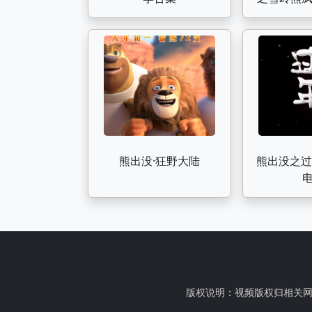
整
熊出没·狂野大陆
熊出没之过
版权说明：视频版权归相关网站及