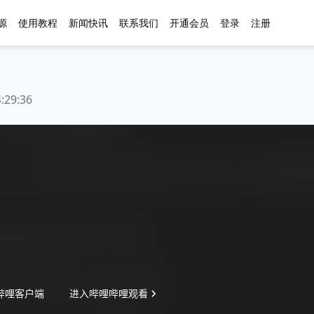
源
使用教程
新闻快讯
联系我们
开通会员
登录
注册
9:36