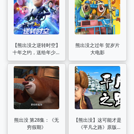
【熊出没之逆转时空】
熊出没之过年 贺岁片
十年之约，送给年少的
大电影
自己，送给长大的我们
熊出没 第28集：《无
【熊出没】这可能才是
穷假期》
《平凡之路》原版