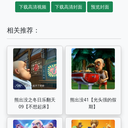
下载高清视频
下载高清封面
预览封面
相关推荐：
熊出没之冬日乐翻天
熊出没41【光头强的假
09【不想起床】
期】