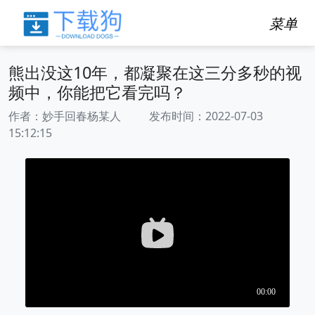
菜单
熊出没这10年，都凝聚在这三分多秒的视
频中，你能把它看完吗？
作者：妙手回春杨某人 发布时间：2022-07-03
15:12:15