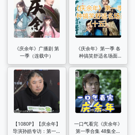
《庆余年》广播剧 第
《庆余年》第一季 各
一季（连载中）
种搞笑舒适名场面
（十五）
【1080P】【庆余年】
一口气看完《庆余年》
导演孙皓专访：第一季
第一季合集 48集全剧