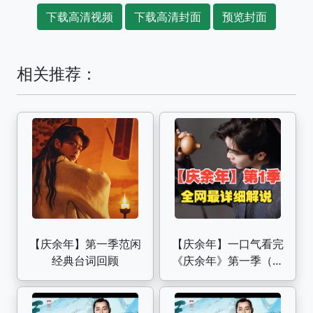
下载高清视频
下载高清封面
预览封面
相关推荐：
【庆余年】第一季范闲
【庆余年】一口气看完
经典台词回顾
《庆余年》第一季（已
完结）：庆余年是穿越
还是科幻？