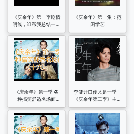
《庆余年》第一季剧情
《庆余年》第一集：范
明线，谁帮我总结一下
闲学艺
暗线！
《庆余年》第一季 各
李健开口便又是一季！
种搞笑舒适名场面
《庆余年第二季》主题
（十六）
曲《有生之年》MV