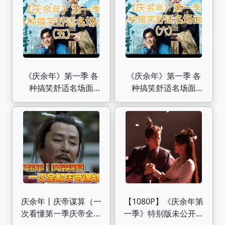
《庆余年》第一季 各
《庆余年》第一季 各
种搞笑舒适名场面
种搞笑舒适名场面
（五）
（六）
庆余年丨庆帝谋算（一
【1080P】《庆余年第
次看懂第一季庆帝全谋
一季》特别版未公开花