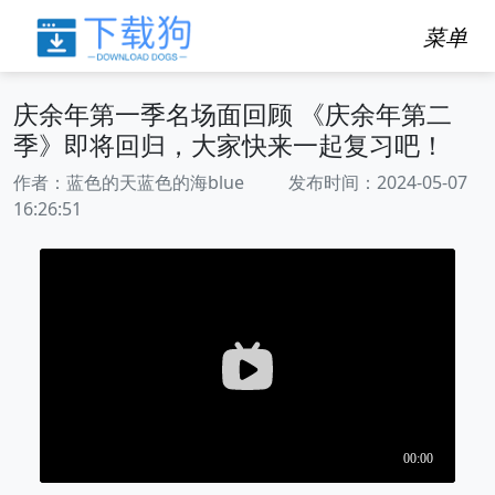
菜单
庆余年第一季名场面回顾 《庆余年第二
季》即将回归，大家快来一起复习吧！
作者：蓝色的天蓝色的海blue 发布时间：2024-05-07
16:26:51