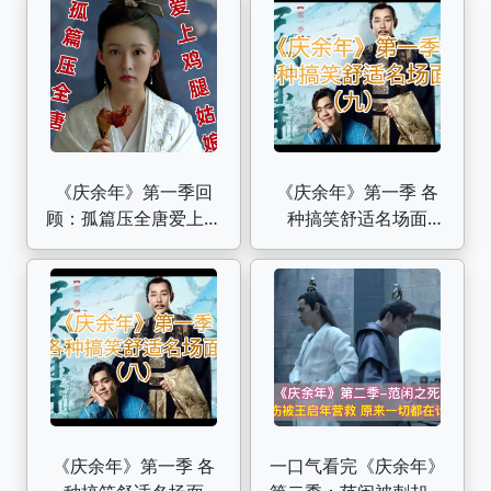
《庆余年》第一季回
《庆余年》第一季 各
顾：孤篇压全唐爱上鸡
种搞笑舒适名场面
腿姑娘！
（九）
《庆余年》第一季 各
一口气看完《庆余年》