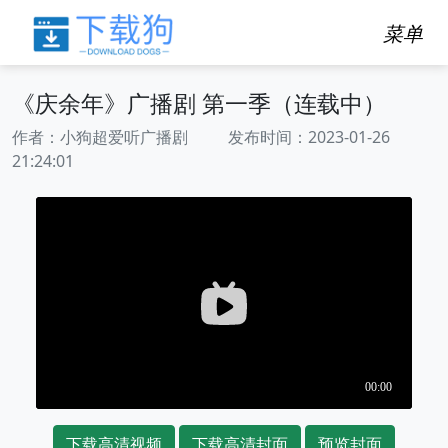
菜单
《庆余年》广播剧 第一季（连载中）
作者：小狗超爱听广播剧 发布时间：2023-01-26
21:24:01
下载高清视频
下载高清封面
预览封面