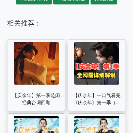
相关推荐：
【庆余年】第一季范闲
【庆余年】一口气看完
经典台词回顾
《庆余年》第一季（已
完结）：庆余年是穿越
还是科幻？