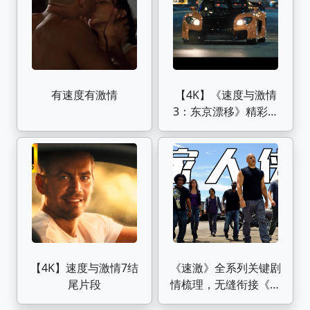
有速度有激情
【4K】《速度与激情
3：东京漂移》精彩片
段：韩的"殒命"
【4K】速度与激情7结
《速激》全系列关键剧
尾片段
情梳理，无缝衔接《速
度与激情10》！