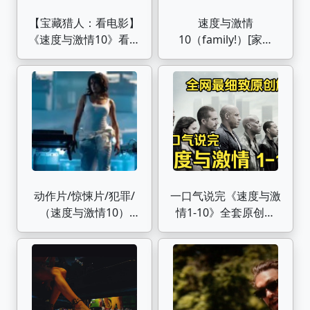
【宝藏猎人：看电影】
速度与激情
《速度与激情10》看前
10（family!）[家人
必备！10部电影、22
侠/1080p观影]
年速激回忆录！
动作片/惊悚片/犯罪/
一口气说完《速度与激
（速度与激情10）
情1-10》全套原创解
2023
说！一起和家人侠们体
验惊险刺激的飙车旅程