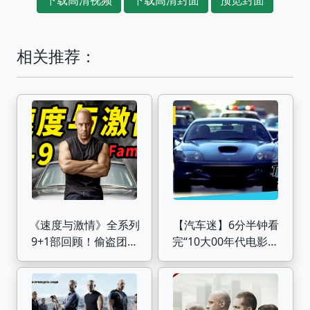
相关推荐：
《速度与激情》全系列
【汽车迷】6分半钟看
9+1部回顾！偷盗团伙
完“10大00年代电影中
如何变超级英雄！无缝
的经典汽车追逐镜头”
链接《速度与激情10》