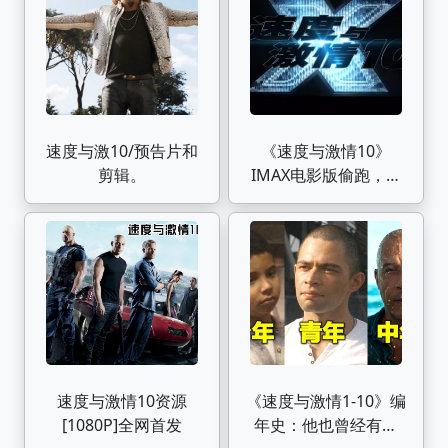
速度与激10/预告片和
《速度与激情10》
剪辑。
IMAX电影版偷跑，带
你抢先看，一起来守护
家人吧
速度与激情10资源
《速度与激情1-10》编
[1080P]全网首发
年史：他也曾经有头