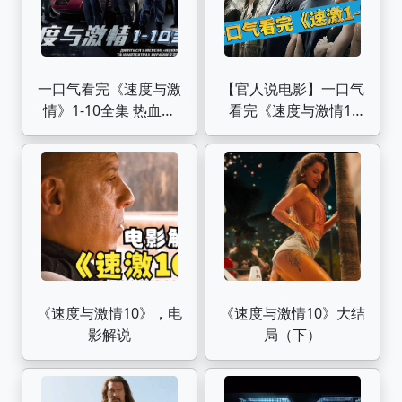
一口气看完《速度与激
【官人说电影】一口气
情》1-10全集 热血与
看完《速度与激情1-
青春回来了
8》大合集
《速度与激情10》，电
《速度与激情10》大结
影解说
局（下）