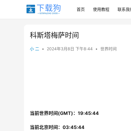
首页
使用教程
联系我
科斯塔梅萨时间
小 二
•
2024年3月8日 下午8:44
•
世界时间
当前世界时间(GMT)：
19:45:44
当前北京时间：
03:45:44