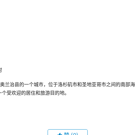
时
尼亚州奥兰治县的一个城市，位于洛杉矶市和圣地亚哥市之间的南部海
一个受欢迎的居住和旅游目的地。