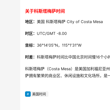
关于科斯塔梅萨时间
地区：
美国 科斯塔梅萨 City of Costa Mesa
时区：
UTC/GMT -8.00
坐标：
36°14′05″N，115°1′31″W
时差：
科斯塔梅萨时间比中国北京时间慢16个小
科斯塔梅萨（Costa Mesa）是美国加利福
萨拥有繁荣的商业区、休闲设施和文化场所，是
美国时间