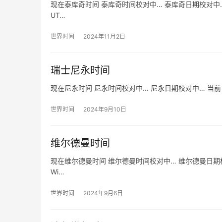
现在泰库奇时间 泰库奇时间校对中… 泰库奇日期校对中…
UT…
世界时间
2024年11月2日
瑞士尼永时间
现在尼永时间 尼永时间校对中… 尼永日期校对中… 当前世
世界时间
2024年9月10日
维尔德曼时间
现在维尔德曼时间 维尔德曼时间校对中… 维尔德曼日期校
Wi…
世界时间
2024年9月6日