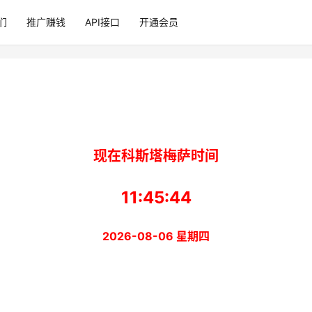
们
推广赚钱
API接口
开通会员
现在科斯塔梅萨时间
11:45:44
2026-08-06 星期四