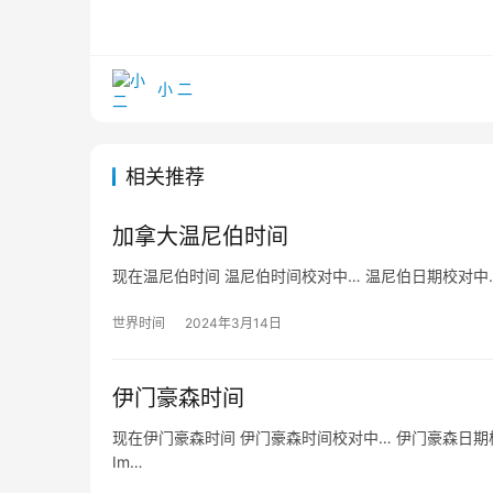
小 二
相关推荐
加拿大温尼伯时间
现在温尼伯时间 温尼伯时间校对中… 温尼伯日期校对中… 
世界时间
2024年3月14日
伊门豪森时间
现在伊门豪森时间 伊门豪森时间校对中… 伊门豪森日期校
Im…