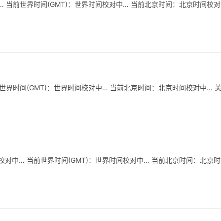
 当前世界时间(GMT)：世界时间校对中… 当前北京时间：北京时间校对
界时间(GMT)：世界时间校对中… 当前北京时间：北京时间校对中… 关于尼
对中… 当前世界时间(GMT)：世界时间校对中… 当前北京时间：北京时