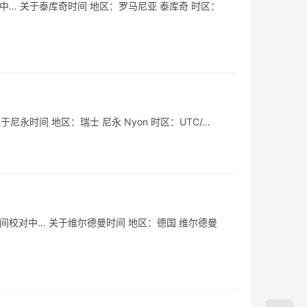
中… 关于泰库奇时间 地区：罗马尼亚 泰库奇 时区：
永时间 地区：瑞士 尼永 Nyon 时区：UTC/…
间校对中… 关于维尔德曼时间 地区：德国 维尔德曼