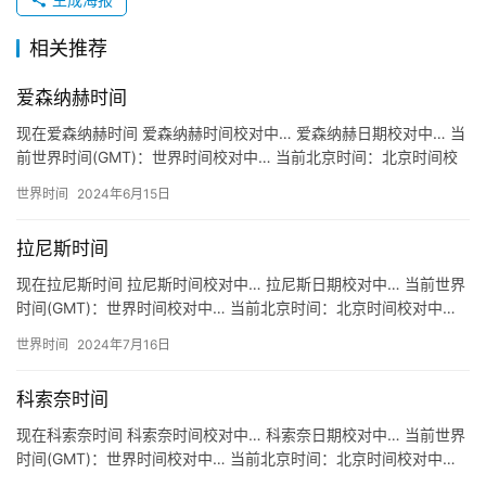
相关推荐
爱森纳赫时间
现在爱森纳赫时间 爱森纳赫时间校对中… 爱森纳赫日期校对中… 当
前世界时间(GMT)：世界时间校对中… 当前北京时间：北京时间校
对中… 关于爱森纳赫时间 地区：德国 爱森纳赫 Ei…
世界时间
2024年6月15日
拉尼斯时间
现在拉尼斯时间 拉尼斯时间校对中… 拉尼斯日期校对中… 当前世界
时间(GMT)：世界时间校对中… 当前北京时间：北京时间校对中…
关于拉尼斯时间 地区：德国 拉尼斯 Ranis 时…
世界时间
2024年7月16日
科索奈时间
现在科索奈时间 科索奈时间校对中… 科索奈日期校对中… 当前世界
时间(GMT)：世界时间校对中… 当前北京时间：北京时间校对中…
关于科索奈时间 地区：瑞士 科索奈 Cossona…