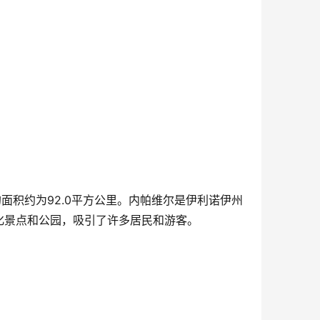
的面积约为92.0平方公里。内帕维尔是伊利诺伊州
化景点和公园，吸引了许多居民和游客。