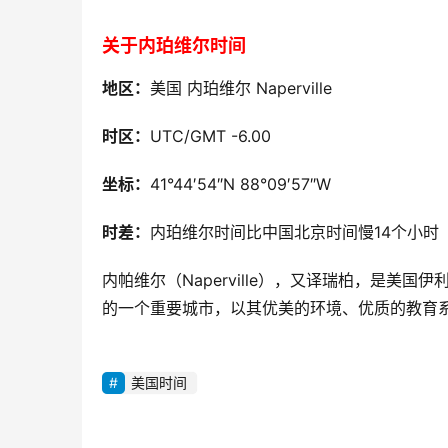
关于内珀维尔时间
地区：
美国 内珀维尔 Naperville
时区：
UTC/GMT -6.00
坐标：
41°44′54″N
88°09′57″W
时差：
内珀维尔时间比中国北京时间慢14个小时
内帕维尔（Naperville），又译瑞柏，是
的一个重要城市，以其优美的环境、优质的教育
美国时间