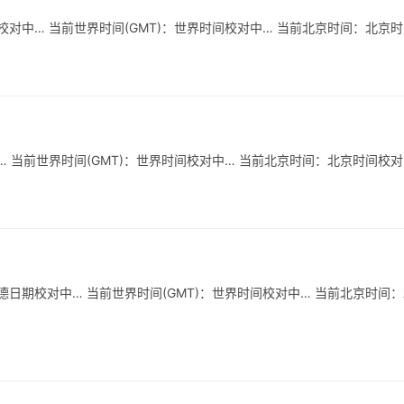
对中… 当前世界时间(GMT)：世界时间校对中… 当前北京时间：北京时间
 当前世界时间(GMT)：世界时间校对中… 当前北京时间：北京时间校对中
日期校对中… 当前世界时间(GMT)：世界时间校对中… 当前北京时间：