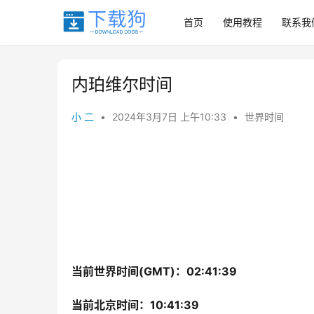
首页
使用教程
联系我
内珀维尔时间
小 二
•
2024年3月7日 上午10:33
•
世界时间
当前世界时间(GMT)：
02:41:39
当前北京时间：
10:41:39