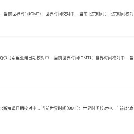
当前世界时间(GMT)：世界时间校对中… 当前北京时间：北京时间校对中… 
帕尔马索里亚诺日期校对中… 当前世界时间(GMT)：世界时间校对中… 
尔斯海姆日期校对中… 当前世界时间(GMT)：世界时间校对中… 当前北