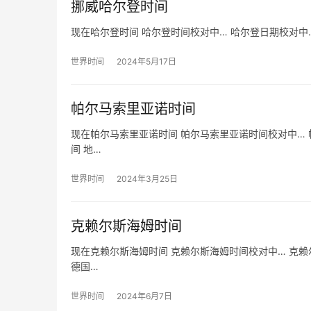
挪威哈尔登时间
现在哈尔登时间 哈尔登时间校对中… 哈尔登日期校对中… 
世界时间
2024年5月17日
帕尔马索里亚诺时间
现在帕尔马索里亚诺时间 帕尔马索里亚诺时间校对中… 
间 地…
世界时间
2024年3月25日
克赖尔斯海姆时间
现在克赖尔斯海姆时间 克赖尔斯海姆时间校对中… 克赖
德国…
世界时间
2024年6月7日