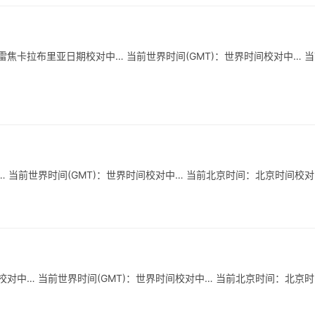
雷焦卡拉布里亚日期校对中… 当前世界时间(GMT)：世界时间校对中… 
 当前世界时间(GMT)：世界时间校对中… 当前北京时间：北京时间校对中
对中… 当前世界时间(GMT)：世界时间校对中… 当前北京时间：北京时