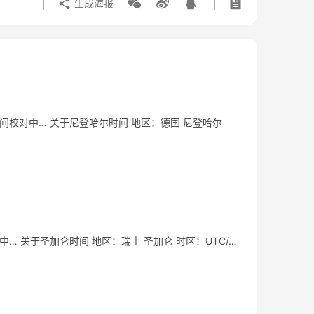
生成海报
间校对中… 关于尼登哈尔时间 地区：德国 尼登哈尔
… 关于圣加仑时间 地区：瑞士 圣加仑 时区：UTC/…