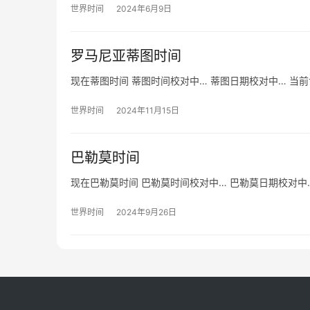
世界时间
2024年6月9日
罗马尼亚蒂图时间
现在蒂图时间 蒂图时间校对中… 蒂图日期校对中… 当前世
世界时间
2024年11月15日
巴勒莫时间
现在巴勒莫时间 巴勒莫时间校对中… 巴勒莫日期校对中… 
世界时间
2024年9月26日