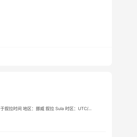
拉时间 地区：挪威 叙拉 Sula 时区：UTC/…