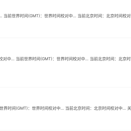
当前世界时间(GMT)：世界时间校对中… 当前北京时间：北京时间校对中…
对中… 当前世界时间(GMT)：世界时间校对中… 当前北京时间：北京时
界时间(GMT)：世界时间校对中… 当前北京时间：北京时间校对中… 关于蒂