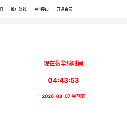
们
推广赚钱
API接口
开通会员
现在蒂华纳时间
04:43:54
2026-08-07 星期五