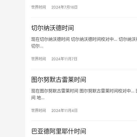
世界时间
2024年7月16日
切尔纳沃德时间
现在切尔纳沃德时间 切尔纳沃德时间校对中… 切尔纳沃
切尔…
世界时间
2024年11月7日
图尔努默古雷莱时间
现在图尔努默古雷莱时间 图尔努默古雷莱时间校对中… 
间 地…
世界时间
2024年11月4日
巴亚德阿里耶什时间