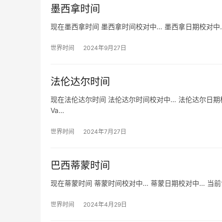
墨西拿时间
现在墨西拿时间 墨西拿时间校对中… 墨西拿日期校对中… 
世界时间
2024年9月27日
法伦达尔时间
现在法伦达尔时间 法伦达尔时间校对中… 法伦达尔日期校
Va…
世界时间
2024年7月27日
巴西蒂蒙时间
现在蒂蒙时间 蒂蒙时间校对中… 蒂蒙日期校对中… 当前世
世界时间
2024年4月29日