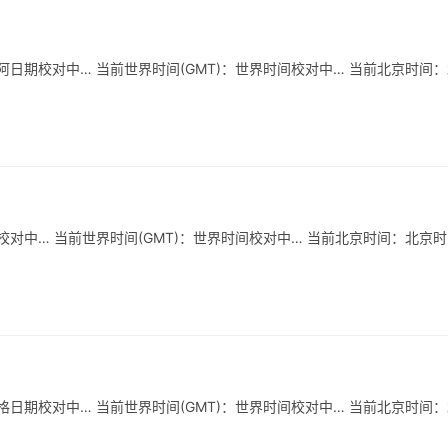
日期校对中… 当前世界时间(GMT)：世界时间校对中… 当前北京时间：
对中… 当前世界时间(GMT)：世界时间校对中… 当前北京时间：北京时
日期校对中… 当前世界时间(GMT)：世界时间校对中… 当前北京时间：