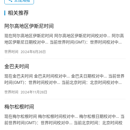
相关推荐
阿尔高地区伊斯尼时间
现在阿尔高地区伊斯尼时间 阿尔高地区伊斯尼时间校对中… 阿尔高
地区伊斯尼日期校对中… 当前世界时间(GMT)：世界时间校对中…
当前北京时间：北京时间校对中… 关于阿尔高地区伊斯尼…
世界时间
2024年6月26日
金巴夫时间
现在金巴夫时间 金巴夫时间校对中… 金巴夫日期校对中… 当前世界
时间(GMT)：世界时间校对中… 当前北京时间：北京时间校对中…
关于金巴夫时间 地区：罗马尼亚 金巴夫 时区：UT…
世界时间
2024年11月26日
梅尔松根时间
现在梅尔松根时间 梅尔松根时间校对中… 梅尔松根日期校对中… 当
前世界时间(GMT)：世界时间校对中… 当前北京时间：北京时间校
对中… 关于梅尔松根时间 地区：德国 梅尔松根 Me…