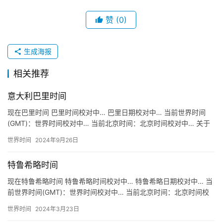
赞
(0)
生成海报
相关推荐
意大利巴里时间
现在巴里时间 巴里时间校对中… 巴里日期校对中… 当前世界时间
(GMT)：世界时间校对中… 当前北京时间：北京时间校对中… 关于
巴里时间 地区：意大利 巴里 巴里 时区：UTC/G…
世界时间
2024年9月26日
特鲁希略时间
现在特鲁希略时间 特鲁希略时间校对中… 特鲁希略日期校对中… 当
前世界时间(GMT)：世界时间校对中… 当前北京时间：北京时间校
对中… 关于特鲁希略时间 地区： 秘鲁 特鲁希略 T…
世界时间
2024年3月23日