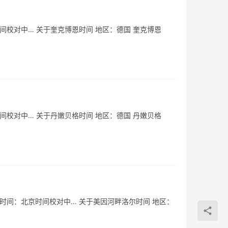
间校对中… 关于奎克博恩时间 地区：德国 奎克博恩
间校对中… 关于丹嫩贝格时间 地区：德国 丹嫩贝格
京时间：北京时间校对中… 关于美因河畔洛尔时间 地区：