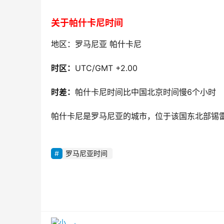
关于帕什卡尼时间
地区：罗马尼亚 帕什卡尼
时区：
UTC/GMT +2.00
时差：
帕什卡尼时间比中国北京时间慢6个小时
帕什卡尼是罗马尼亚的城市，位于该国东北部锡雷特
罗马尼亚时间