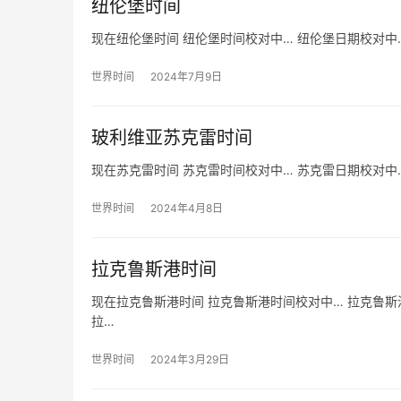
纽伦堡时间
现在纽伦堡时间 纽伦堡时间校对中… 纽伦堡日期校对中… 
世界时间
2024年7月9日
玻利维亚苏克雷时间
现在苏克雷时间 苏克雷时间校对中… 苏克雷日期校对中… 
世界时间
2024年4月8日
拉克鲁斯港时间
现在拉克鲁斯港时间 拉克鲁斯港时间校对中… 拉克鲁斯
拉…
世界时间
2024年3月29日