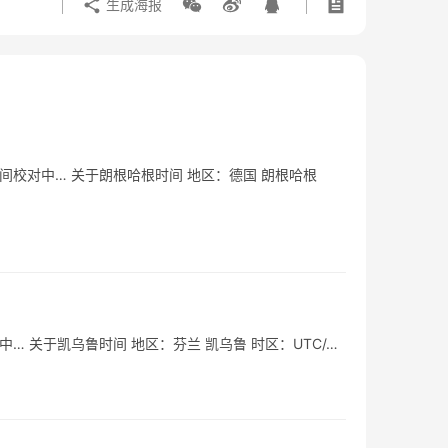
生成海报
间校对中… 关于朗根哈根时间 地区：德国 朗根哈根
… 关于凯乌鲁时间 地区：芬兰 凯乌鲁 时区：UTC/…