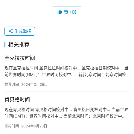
赞
(0)
生成海报
相关推荐
圣克拉拉时间
现在圣克拉拉时间 圣克拉拉时间校对中… 圣克拉拉日期校对中… 当
前世界时间(GMT)：世界时间校对中… 当前北京时间：北京时间校
对中… 关于圣克拉拉时间 地区：古巴 圣克拉拉 Sa…
世界时间
2024年3月25日
肯贝格时间
现在肯贝格时间 肯贝格时间校对中… 肯贝格日期校对中… 当前世界
时间(GMT)：世界时间校对中… 当前北京时间：北京时间校对中…
关于肯贝格时间 地区：德国 肯贝格 Kemberg…
世界时间
2024年6月28日