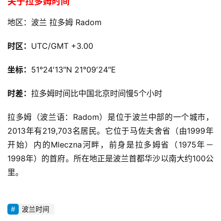
关于拉多姆时间
地区：波兰 拉多姆 Radom
时区：
UTC/GMT +3.00
坐标：
51°24′13″N
21°09′24″E
时差：
拉多姆时间比中国北京时间慢5个小时
拉多姆（波兰语：
Radom
）是位于波兰中部的一个城市，
2013年有219,703名居民。它位于马佐夫舍省（由1999年
开始）内的Mleczna河畔，前身是拉多姆省（1975年－
1998年）的首府。所在地正是波兰首都华沙以南大约100公
里。
波兰时间