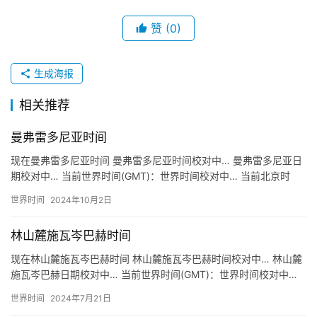
赞
(0)
生成海报
相关推荐
曼弗雷多尼亚时间
现在曼弗雷多尼亚时间 曼弗雷多尼亚时间校对中… 曼弗雷多尼亚日
期校对中… 当前世界时间(GMT)：世界时间校对中… 当前北京时
间：北京时间校对中… 关于曼弗雷多尼亚时间 地区：意大…
世界时间
2024年10月2日
林山麓施瓦岑巴赫时间
现在林山麓施瓦岑巴赫时间 林山麓施瓦岑巴赫时间校对中… 林山麓
施瓦岑巴赫日期校对中… 当前世界时间(GMT)：世界时间校对中…
当前北京时间：北京时间校对中… 关于林山麓施瓦岑巴赫…
世界时间
2024年7月21日