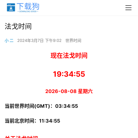
法戈时间
小 二
2024年3月7日 下午9:02
世界时间
现在法戈时间
19:34:55
2026-08-08 星期六
当前世界时间(GMT)：
03:34:55
当前北京时间：
11:34:55