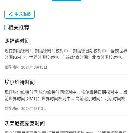
生成海报
相关推荐
朗福德时间
现在朗福德时间 朗福德时间校对中… 朗福德日期校对中… 当前世界
时间(GMT)：世界时间校对中… 当前北京时间：北京时间校对中…
关于朗福德时间 地区：加拿大 朗福德 Longfo…
世界时间
2024年3月13日
埃尔维特时间
现在埃尔维特时间 埃尔维特时间校对中… 埃尔维特日期校对中… 当
前世界时间(GMT)：世界时间校对中… 当前北京时间：北京时间校
对中… 关于埃尔维特时间 地区：德国 埃尔维特 Er…
世界时间
2024年6月13日
沃莱尼德蒙泰时间