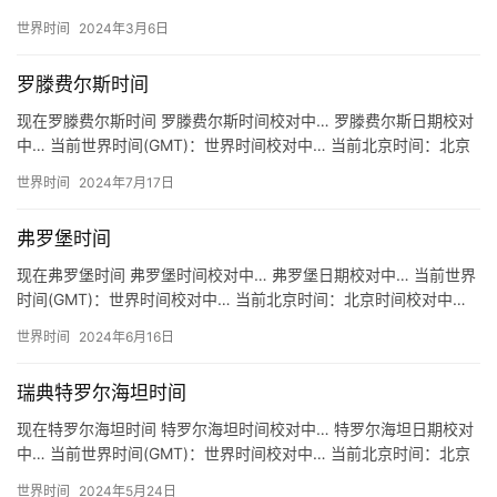
对中… 关于莱克伍德时间 地区：美国 莱克伍德 时区…
世界时间
2024年3月6日
罗滕费尔斯时间
现在罗滕费尔斯时间 罗滕费尔斯时间校对中… 罗滕费尔斯日期校对
中… 当前世界时间(GMT)：世界时间校对中… 当前北京时间：北京
时间校对中… 关于罗滕费尔斯时间 地区：德国 罗滕费…
世界时间
2024年7月17日
弗罗堡时间
现在弗罗堡时间 弗罗堡时间校对中… 弗罗堡日期校对中… 当前世界
时间(GMT)：世界时间校对中… 当前北京时间：北京时间校对中…
关于弗罗堡时间 地区：德国 弗罗堡 Frohbur…
世界时间
2024年6月16日
瑞典特罗尔海坦时间
现在特罗尔海坦时间 特罗尔海坦时间校对中… 特罗尔海坦日期校对
中… 当前世界时间(GMT)：世界时间校对中… 当前北京时间：北京
时间校对中… 关于特罗尔海坦时间 地区：瑞典 特罗尔…
世界时间
2024年5月24日