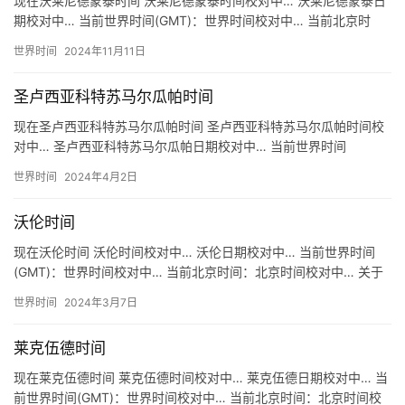
现在沃莱尼德蒙泰时间 沃莱尼德蒙泰时间校对中… 沃莱尼德蒙泰日
期校对中… 当前世界时间(GMT)：世界时间校对中… 当前北京时
间：北京时间校对中… 关于沃莱尼德蒙泰时间 地区：罗马…
世界时间
2024年11月11日
圣卢西亚科特苏马尔瓜帕时间
现在圣卢西亚科特苏马尔瓜帕时间 圣卢西亚科特苏马尔瓜帕时间校
对中… 圣卢西亚科特苏马尔瓜帕日期校对中… 当前世界时间
(GMT)：世界时间校对中… 当前北京时间：北京时间校对中… 关…
世界时间
2024年4月2日
沃伦时间
现在沃伦时间 沃伦时间校对中… 沃伦日期校对中… 当前世界时间
(GMT)：世界时间校对中… 当前北京时间：北京时间校对中… 关于
沃伦时间 地区：美国 沃伦 时区：UTC/GMT -…
世界时间
2024年3月7日
莱克伍德时间
现在莱克伍德时间 莱克伍德时间校对中… 莱克伍德日期校对中… 当
前世界时间(GMT)：世界时间校对中… 当前北京时间：北京时间校