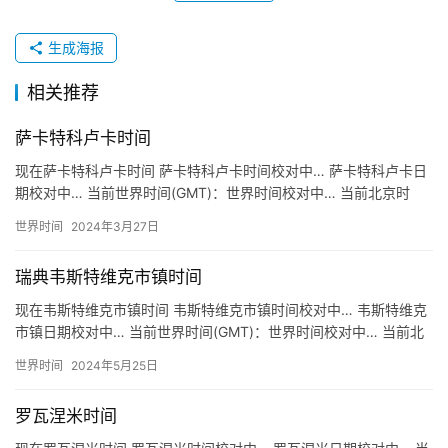
生成海报
相关推荐
萨卡特科卢卡时间
现在萨卡特科卢卡时间 萨卡特科卢卡时间校对中… 萨卡特科卢卡日
期校对中… 当前世界时间(GMT)：世界时间校对中… 当前北京时
间：北京时间校对中… 关于萨卡特科卢卡时间 地区：萨尔…
世界时间
2024年3月27日
瑞典韦斯特维克市镇时间
现在韦斯特维克市镇时间 韦斯特维克市镇时间校对中… 韦斯特维克
市镇日期校对中… 当前世界时间(GMT)：世界时间校对中… 当前北
京时间：北京时间校对中… 关于韦斯特维克市镇时间 地…
世界时间
2024年5月25日
罗瓦涅米时间