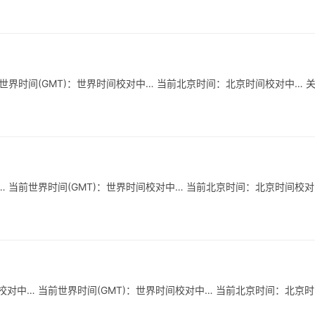
界时间(GMT)：世界时间校对中… 当前北京时间：北京时间校对中… 关于塞
 当前世界时间(GMT)：世界时间校对中… 当前北京时间：北京时间校对中
对中… 当前世界时间(GMT)：世界时间校对中… 当前北京时间：北京时