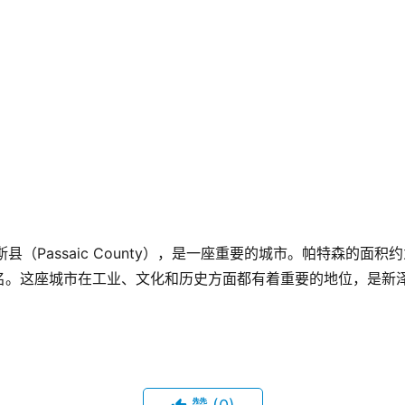
斯县（Passaic County），是一座重要的城市。帕特森的面
名。这座城市在工业、文化和历史方面都有着重要的地位，是新