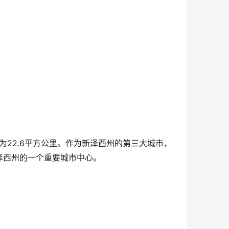
积约为22.6平方公里。作为新泽西州的第三大城市，
泽西州的一个重要城市中心。