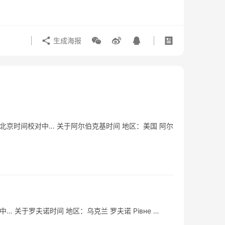
生成海报
北京时间校对中… 关于阿尔伯克基时间 地区：美国 阿尔
关于罗夫诺时间 地区：乌克兰 罗夫诺 Рівне …