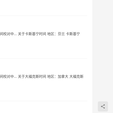
间校对中… 关于卡斯基宁时间 地区：芬兰 卡斯基宁
间校对中… 关于大福克斯时间 地区：加拿大 大福克斯