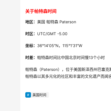
关于帕特森时间
地区：
美国 帕特森 Paterson
时区：
UTC/GMT -5.00
坐标：
36°14′05″N，115°1′31″W
时差：
帕特森时间比中国北京时间慢13个小时
帕特森（Paterson），位于美国新泽西州巴塞克
帕特森以其多元化的社区和丰富的文化遗产而闻
美国时间