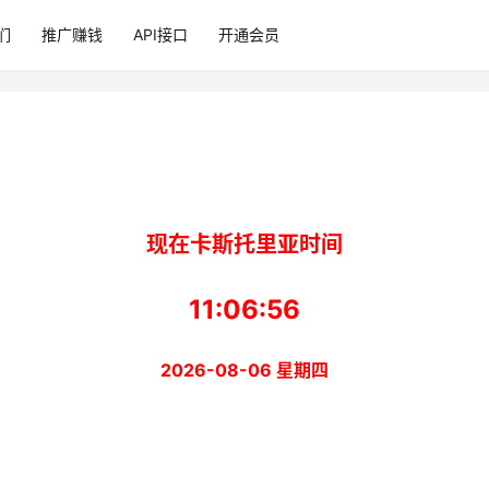
们
推广赚钱
API接口
开通会员
现在卡斯托里亚时间
11:06:57
2026-08-06 星期四