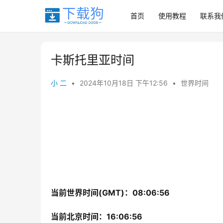
首页
使用教程
联系我
卡斯托里亚时间
小 二
•
2024年10月18日 下午12:56
•
世界时间
当前世界时间(GMT)：
08:06:57
当前北京时间：
16:06:57