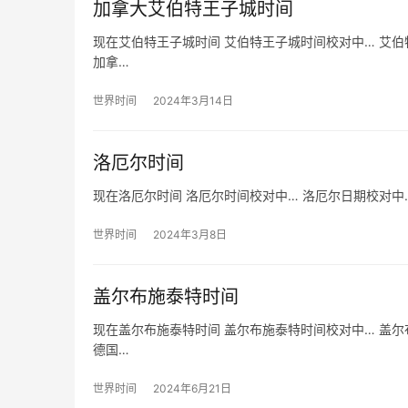
加拿大艾伯特王子城时间
现在艾伯特王子城时间 艾伯特王子城时间校对中… 艾伯
加拿…
世界时间
2024年3月14日
洛厄尔时间
现在洛厄尔时间 洛厄尔时间校对中… 洛厄尔日期校对中… 
世界时间
2024年3月8日
盖尔布施泰特时间
现在盖尔布施泰特时间 盖尔布施泰特时间校对中… 盖尔
德国…
世界时间
2024年6月21日