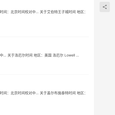
京时间：北京时间校对中… 关于艾伯特王子城时间 地区：
关于洛厄尔时间 地区：美国 洛厄尔 Lowell …
京时间：北京时间校对中… 关于盖尔布施泰特时间 地区：