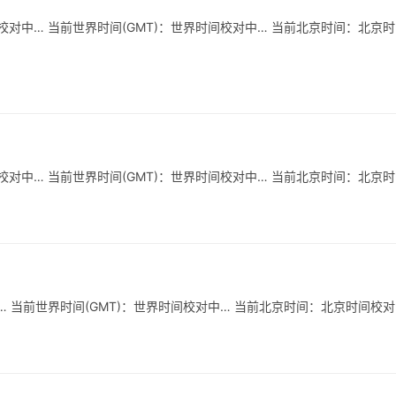
对中… 当前世界时间(GMT)：世界时间校对中… 当前北京时间：北京时
对中… 当前世界时间(GMT)：世界时间校对中… 当前北京时间：北京时间
当前世界时间(GMT)：世界时间校对中… 当前北京时间：北京时间校对中… 