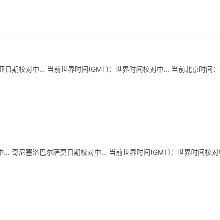
日期校对中… 当前世界时间(GMT)：世界时间校对中… 当前北京时间：
… 奇尼塞洛巴尔萨莫日期校对中… 当前世界时间(GMT)：世界时间校对