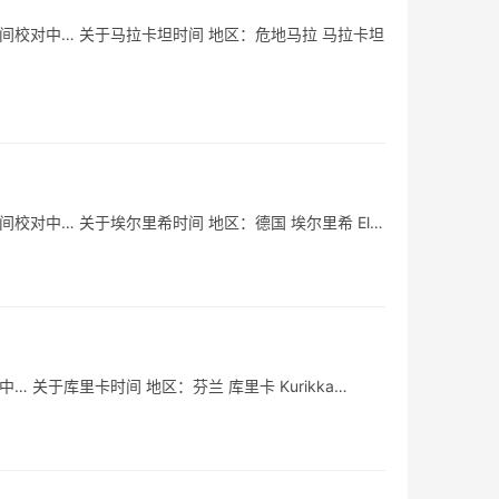
间校对中… 关于马拉卡坦时间 地区：危地马拉 马拉卡坦
校对中… 关于埃尔里希时间 地区：德国 埃尔里希 El…
关于库里卡时间 地区：芬兰 库里卡 Kurikka…