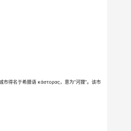
名于希腊语 κάστορας，意为“河狸”。该市