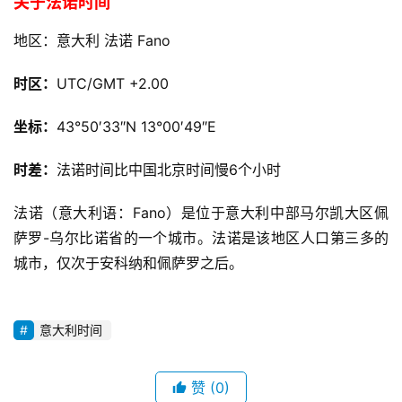
关于法诺时间
地区：意大利 法诺
Fano
时区：
UTC/GMT +2.00
坐标：
43°50′33″N
13°00′49″E
时差：
法诺时间比中国北京时间慢6个小时
法诺（意大利语：
Fano
）是位于意大利中部马尔凯大区佩
萨罗-乌尔比诺省的一个城市。法诺是该地区人口第三多的
城市，仅次于安科纳和佩萨罗之后。
意大利时间
赞
(0)