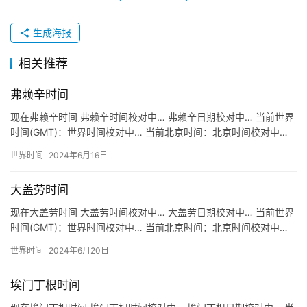
生成海报
相关推荐
弗赖辛时间
现在弗赖辛时间 弗赖辛时间校对中… 弗赖辛日期校对中… 当前世界
时间(GMT)：世界时间校对中… 当前北京时间：北京时间校对中…
关于弗赖辛时间 地区：德国 弗赖辛 Freisin…
世界时间
2024年6月16日
大盖劳时间
现在大盖劳时间 大盖劳时间校对中… 大盖劳日期校对中… 当前世界
时间(GMT)：世界时间校对中… 当前北京时间：北京时间校对中…
关于大盖劳时间 地区：德国 大盖劳 Groß-Ge…
世界时间
2024年6月20日
埃门丁根时间