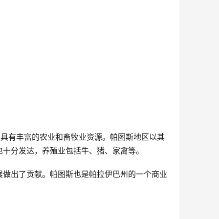
，具有丰富的农业和畜牧业资源。帕图斯地区以其
也十分发达，养殖业包括牛、猪、家禽等。
展做出了贡献。帕图斯也是帕拉伊巴州的一个商业