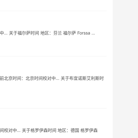
关于福尔萨时间 地区：芬兰 福尔萨 Forssa …
当前北京时间：北京时间校对中… 关于布宜诺斯艾利斯时
间校对中… 关于格罗伊森时间 地区：德国 格罗伊森