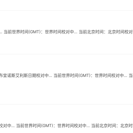
当前世界时间(GMT)：世界时间校对中… 当前北京时间：北京时间校对中… 
布宜诺斯艾利斯日期校对中… 当前世界时间(GMT)：世界时间校对中… 
对中… 当前世界时间(GMT)：世界时间校对中… 当前北京时间：北京时