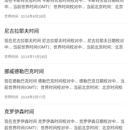
现在卡斯特劳恩时间 卡斯特劳恩时间校对中… 卡斯特劳恩日期校对
中… 当前世界时间(GMT)：世界时间校对中… 当前北京时间：北京
时间校对中… 关于卡斯特劳恩时间 地区：德国 卡斯特…
世界时间
2024年6月28日
尼古拉耶夫时间
现在尼古拉耶夫时间 尼古拉耶夫时间校对中… 尼古拉耶夫日期校对
中… 当前世界时间(GMT)：世界时间校对中… 当前北京时间：北京
时间校对中… 关于尼古拉耶夫时间 地区：乌克兰 尼古…
世界时间
2024年11月28日
挪威德勒巴克时间
现在德勒巴克时间 德勒巴克时间校对中… 德勒巴克日期校对中… 当
前世界时间(GMT)：世界时间校对中… 当前北京时间：北京时间校
对中… 关于德勒巴克时间 地区：挪威 德勒巴克 Dr…
世界时间
2024年5月17日
克罗伊森时间
现在克罗伊森时间 克罗伊森时间校对中… 克罗伊森日期校对中… 当
前世界时间(GMT)：世界时间校对中… 当前北京时间：北京时间校