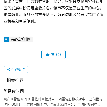
做出了贡献。作为约罗省的一部分，埃尔普罗格雷索在该地
区的发展中扮演着重要角色。该市不仅是农业生产的中心，
也是商业和服务业的重要场所，为周边地区的居民提供了就
业机会和生活便利。
洪都拉斯时间
赞
(0)
生成海报
相关推荐
阿雷佐时间
现在阿雷佐时间 阿雷佐时间校对中… 阿雷佐日期校对中… 当前世界
时间(GMT)：世界时间校对中… 当前北京时间：北京时间校对中…