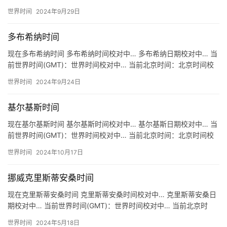
关于阿雷佐时间 地区：意大利 阿雷佐 Arezzo…
世界时间
2024年9月29日
多布希纳时间
现在多布希纳时间 多布希纳时间校对中… 多布希纳日期校对中… 当
前世界时间(GMT)：世界时间校对中… 当前北京时间：北京时间校
对中… 关于多布希纳时间 地区：斯伐洛克 多布希纳 …
世界时间
2024年9月24日
基尔基斯时间
现在基尔基斯时间 基尔基斯时间校对中… 基尔基斯日期校对中… 当
前世界时间(GMT)：世界时间校对中… 当前北京时间：北京时间校
对中… 关于基尔基斯时间 地区：希腊 基尔基斯 Κι…
世界时间
2024年10月17日
挪威克里斯蒂安桑时间
现在克里斯蒂安桑时间 克里斯蒂安桑时间校对中… 克里斯蒂安桑日
期校对中… 当前世界时间(GMT)：世界时间校对中… 当前北京时
间：北京时间校对中… 关于克里斯蒂安桑时间 地区：挪威…
世界时间
2024年5月18日