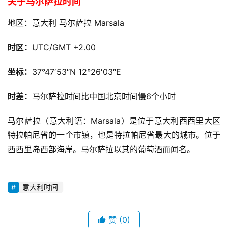
关于马尔萨拉时间
地区：意大利 马尔萨拉 Marsala
时区：
UTC/GMT +2.00
坐标：
37°47′53″N
12°26′03″E
时差：
马尔萨拉时间比中国北京时间慢6个小时
马尔萨拉（意大利语：
Marsala
）是位于意大利西西里大区
特拉帕尼省的一个市镇，也是特拉帕尼省最大的城市。位于
西西里岛西部海岸。马尔萨拉以其的葡萄酒而闻名。
意大利时间
赞
(0)