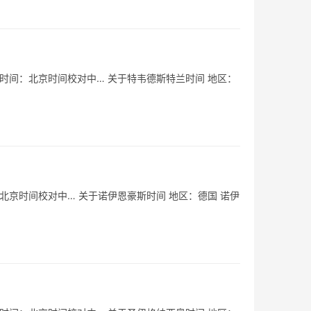
京时间：北京时间校对中… 关于特韦德斯特兰时间 地区：
北京时间校对中… 关于诺伊恩豪斯时间 地区：德国 诺伊