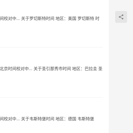
间校对中… 关于罗切斯特时间 地区：美国 罗切斯特 时
北京时间校对中… 关于圣引那秀市时间 地区：巴拉圭 圣
间校对中… 关于韦斯特堡时间 地区：德国 韦斯特堡