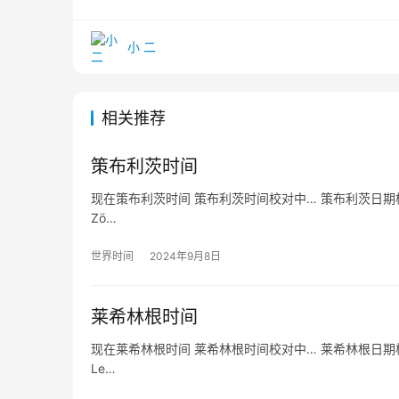
小 二
相关推荐
策布利茨时间
现在策布利茨时间 策布利茨时间校对中… 策布利茨日期校
Zö…
世界时间
2024年9月8日
莱希林根时间
现在莱希林根时间 莱希林根时间校对中… 莱希林根日期校
Le…