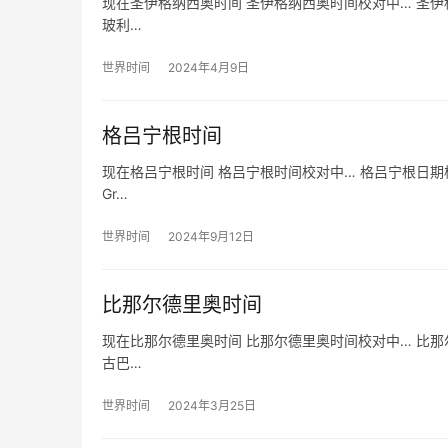
现在圣伊格纳西奥时间 圣伊格纳西奥时间校对中… 圣伊
玻利…
世界时间
2024年4月9日
格吕宁根时间
现在格吕宁根时间 格吕宁根时间校对中… 格吕宁根日期校
Gr…
世界时间
2024年9月12日
比那尔德里奥时间
现在比那尔德里奥时间 比那尔德里奥时间校对中… 比那
古巴…
世界时间
2024年3月25日