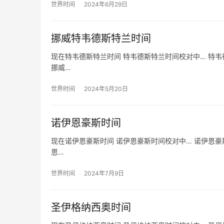
世界时间
2024年6月29日
挪威特韦德斯特兰时间
现在特韦德斯特兰时间 特韦德斯特兰时间校对中… 特韦
挪威…
世界时间
2024年5月20日
诺伊恩豪斯时间
现在诺伊恩豪斯时间 诺伊恩豪斯时间校对中… 诺伊恩豪斯
恩…
世界时间
2024年7月9日
圣伊格纳西奥时间