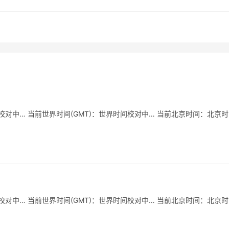
对中… 当前世界时间(GMT)：世界时间校对中… 当前北京时间：北京时
对中… 当前世界时间(GMT)：世界时间校对中… 当前北京时间：北京时