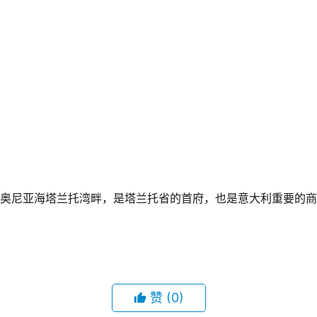
奥尼亚海塔兰托湾畔，是塔兰托省的首府，也是意大利重要的商
赞
(0)