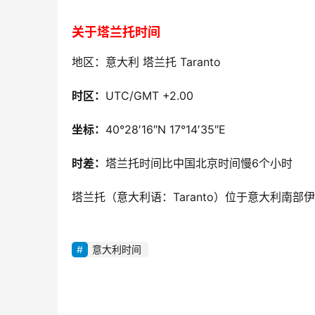
关于塔兰托时间
地区：意大利 塔兰托 Taranto
时区：
UTC/GMT +2.00
坐标：
40°28′16″N
17°14′35″E
时差：
塔兰托时间比中国北京时间慢6个小时
塔兰托（意大利语：
Taranto
）位于意大利南部伊
意大利时间