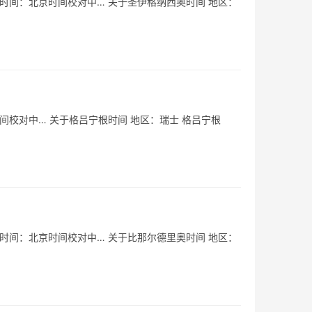
京时间：北京时间校对中… 关于圣伊格纳西奥时间 地区：
间校对中… 关于格吕宁根时间 地区：瑞士 格吕宁根
京时间：北京时间校对中… 关于比那尔德里奥时间 地区：