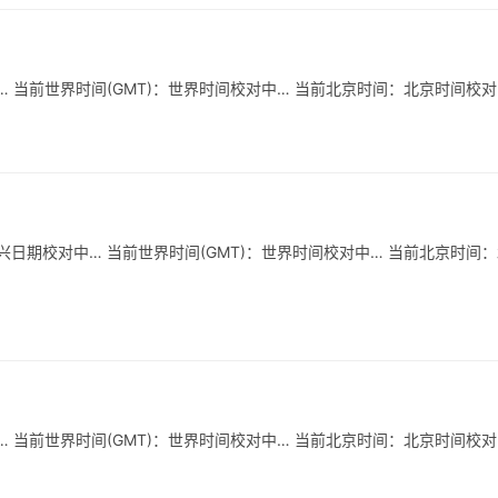
当前世界时间(GMT)：世界时间校对中… 当前北京时间：北京时间校对中…
日期校对中… 当前世界时间(GMT)：世界时间校对中… 当前北京时间：
当前世界时间(GMT)：世界时间校对中… 当前北京时间：北京时间校对中… 