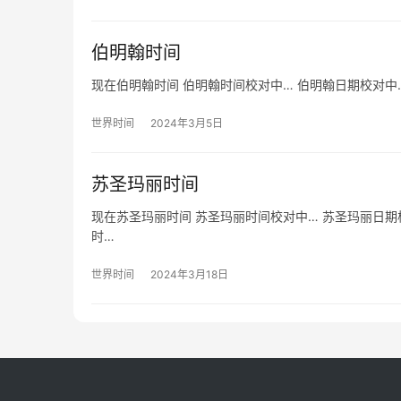
伯明翰时间
现在伯明翰时间 伯明翰时间校对中… 伯明翰日期校对中… 
世界时间
2024年3月5日
苏圣玛丽时间
现在苏圣玛丽时间 苏圣玛丽时间校对中… 苏圣玛丽日期校
时…
世界时间
2024年3月18日