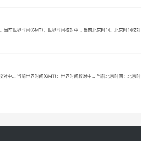
当前世界时间(GMT)：世界时间校对中… 当前北京时间：北京时间校对中… 
对中… 当前世界时间(GMT)：世界时间校对中… 当前北京时间：北京时