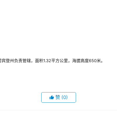
登州负责管辖，面积1.32平方公里，海拔高度650米。
赞
(0)