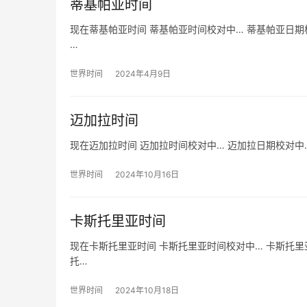
蒂基帕亚时间
现在蒂基帕亚时间 蒂基帕亚时间校对中… 蒂基帕亚日期校
…
世界时间
2024年4月9日
迈加拉时间
现在迈加拉时间 迈加拉时间校对中… 迈加拉日期校对中… 
世界时间
2024年10月16日
卡斯托里亚时间
现在卡斯托里亚时间 卡斯托里亚时间校对中… 卡斯托里亚
托…
世界时间
2024年10月18日