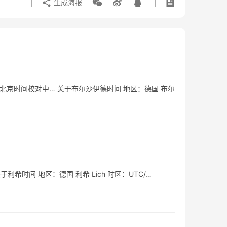
生成海报
北京时间校对中… 关于布尔沙伊德时间 地区：德国 布尔
时间 地区：德国 利希 Lich 时区：UTC/…