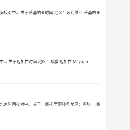
间校对中… 关于蒂基帕亚时间 地区：玻利维亚 蒂基帕亚
 关于迈加拉时间 地区：希腊 迈加拉 Μέγαρα …
北京时间校对中… 关于卡斯托里亚时间 地区：希腊 卡斯