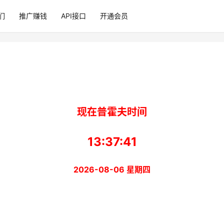
们
推广赚钱
API接口
开通会员
现在普霍夫时间
13:37:41
2026-08-06 星期四