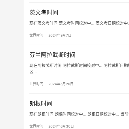
茨文考时间
现在茨文考时间 茨文考时间校对中… 茨文考日期校对中… 
世界时间
2024年9月7日
芬兰阿拉武斯时间
现在阿拉武斯时间 阿拉武斯时间校对中… 阿拉武斯日期校
区…
世界时间
2024年5月26日
朗根时间
现在朗根时间 朗根时间校对中… 朗根日期校对中… 当前世
世界时间
2024年6月30日