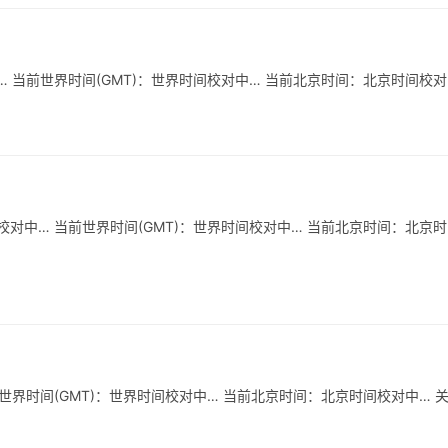
当前世界时间(GMT)：世界时间校对中… 当前北京时间：北京时间校对中…
对中… 当前世界时间(GMT)：世界时间校对中… 当前北京时间：北京时
界时间(GMT)：世界时间校对中… 当前北京时间：北京时间校对中… 关于朗