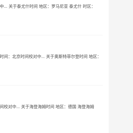
中… 关于泰尤什时间 地区：罗马尼亚 泰尤什 时区：
京时间：北京时间校对中… 关于奥斯特菲尔登时间 地区：
间校对中… 关于海登海姆时间 地区：德国 海登海姆