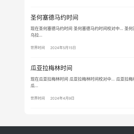
圣何塞德马约时间
现在圣何塞德马约时间 圣何塞德马约时间校对中… 圣何
乌拉…
世界时间
2024年5月15日
瓜亚拉梅林时间
现在瓜亚拉梅林时间 瓜亚拉梅林时间校对中… 瓜亚拉梅
瓜…
世界时间
2024年4月9日