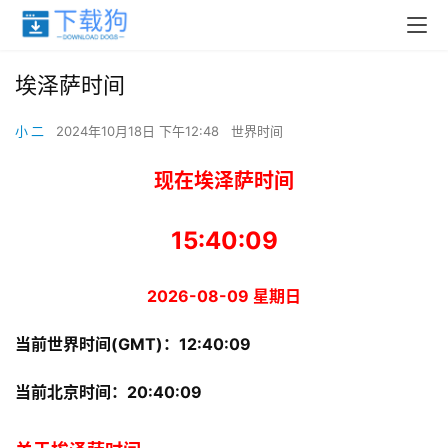
埃泽萨时间
小 二
2024年10月18日 下午12:48
世界时间
现在埃泽萨时间
15:40:09
2026-08-09 星期日
当前世界时间(GMT)：
12:40:09
当前北京时间：
20:40:09