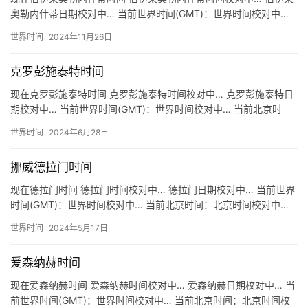
奥勒内什蒂日期校对中… 当前世界时间(GMT)：世界时间校对中…
当前北京时间：北京时间校对中… 关于伯伊莱奥勒内什蒂…
世界时间
2024年11月26日
克罗彭施泰特时间
现在克罗彭施泰特时间 克罗彭施泰特时间校对中… 克罗彭施泰特日
期校对中… 当前世界时间(GMT)：世界时间校对中… 当前北京时
间：北京时间校对中… 关于克罗彭施泰特时间 地区：德国…
世界时间
2024年6月28日
挪威德拉门时间
现在德拉门时间 德拉门时间校对中… 德拉门日期校对中… 当前世界
时间(GMT)：世界时间校对中… 当前北京时间：北京时间校对中…
关于德拉门时间 地区：挪威 德拉门 Drammen…
世界时间
2024年5月17日
爱森纳赫时间
现在爱森纳赫时间 爱森纳赫时间校对中… 爱森纳赫日期校对中… 当
前世界时间(GMT)：世界时间校对中… 当前北京时间：北京时间校