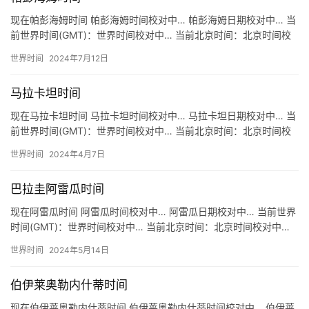
现在帕彭海姆时间 帕彭海姆时间校对中… 帕彭海姆日期校对中… 当
前世界时间(GMT)：世界时间校对中… 当前北京时间：北京时间校
对中… 关于帕彭海姆时间 地区：德国 帕彭海姆 Pa…
世界时间
2024年7月12日
马拉卡坦时间
现在马拉卡坦时间 马拉卡坦时间校对中… 马拉卡坦日期校对中… 当
前世界时间(GMT)：世界时间校对中… 当前北京时间：北京时间校
对中… 关于马拉卡坦时间 地区：危地马拉 马拉卡坦 …
世界时间
2024年4月7日
巴拉圭阿雷瓜时间
现在阿雷瓜时间 阿雷瓜时间校对中… 阿雷瓜日期校对中… 当前世界
时间(GMT)：世界时间校对中… 当前北京时间：北京时间校对中…
关于阿雷瓜时间 地区：巴拉圭 阿雷瓜 Areguá…
世界时间
2024年5月14日
伯伊莱奥勒内什蒂时间
现在伯伊莱奥勒内什蒂时间 伯伊莱奥勒内什蒂时间校对中… 伯伊莱