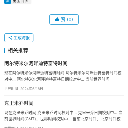
美国时间
赞
(0)
生成海报
相关推荐
阿尔特米尔河畔迪特富特时间
现在阿尔特米尔河畔迪特富特时间 阿尔特米尔河畔迪特富特时间校
对中… 阿尔特米尔河畔迪特富特日期校对中… 当前世界时间
(GMT)：世界时间校对中… 当前北京时间：北京时间校对中… 关…
世界时间
2024年6月8日
克里米乔时间
现在克里米乔时间 克里米乔时间校对中… 克里米乔日期校对中… 当
前世界时间(GMT)：世界时间校对中… 当前北京时间：北京时间校
对中… 关于克里米乔时间 地区：德国 克里米乔 Cr…