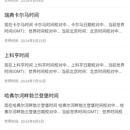
世界时间
2024年6月8日
瑞典卡尔马时间
现在卡尔马时间 卡尔马时间校对中… 卡尔马日期校对中… 当前世界
时间(GMT)：世界时间校对中… 当前北京时间：北京时间校对中…
关于卡尔马时间 地区：瑞典 卡尔马 Kalmar …
世界时间
2024年5月23日
上科亨时间
现在上科亨时间 上科亨时间校对中… 上科亨日期校对中… 当前世界
时间(GMT)：世界时间校对中… 当前北京时间：北京时间校对中…
关于上科亨时间 地区：德国 上科亨 Oberkoc…
世界时间
2024年7月10日
哈弗尔河畔勃兰登堡时间
现在哈弗尔河畔勃兰登堡时间 哈弗尔河畔勃兰登堡时间校对中… 哈
弗尔河畔勃兰登堡日期校对中… 当前世界时间(GMT)：世界时间校
对中… 当前北京时间：北京时间校对中… 关于哈弗尔河畔…
世界时间
2024年6月3日