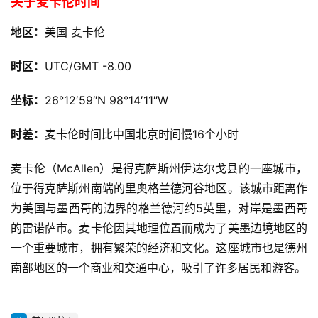
关于麦卡伦时间
地区：
美国 麦卡伦
时区：
UTC/GMT -8.00
坐标：
26°12′59″N
98°14′11″W
时差：
麦卡伦时间比中国北京时间慢16个小时
麦卡伦（McAllen）是得克萨斯州伊达尔戈县的一座城市，
位于得克萨斯州南端的里奥格兰德河谷地区。该城市距离作
为美国与墨西哥的边界的格兰德河约5英里，对岸是墨西哥
的雷诺萨市。麦卡伦因其地理位置而成为了美墨边境地区的
一个重要城市，拥有繁荣的经济和文化。这座城市也是德州
南部地区的一个商业和交通中心，吸引了许多居民和游客。