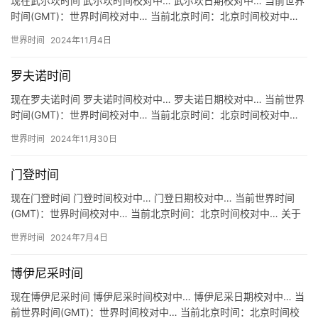
现在武尔坎时间 武尔坎时间校对中… 武尔坎日期校对中… 当前世界
时间(GMT)：世界时间校对中… 当前北京时间：北京时间校对中…
关于武尔坎时间 地区：罗马尼亚 武尔坎 时区：UT…
世界时间
2024年11月4日
罗夫诺时间
现在罗夫诺时间 罗夫诺时间校对中… 罗夫诺日期校对中… 当前世界
时间(GMT)：世界时间校对中… 当前北京时间：北京时间校对中…
关于罗夫诺时间 地区：乌克兰 罗夫诺 Рівне …
世界时间
2024年11月30日
门登时间
现在门登时间 门登时间校对中… 门登日期校对中… 当前世界时间
(GMT)：世界时间校对中… 当前北京时间：北京时间校对中… 关于
门登时间 地区：德国 门登 Menden 时区：UT…
世界时间
2024年7月4日
博伊尼采时间
现在博伊尼采时间 博伊尼采时间校对中… 博伊尼采日期校对中… 当
前世界时间(GMT)：世界时间校对中… 当前北京时间：北京时间校