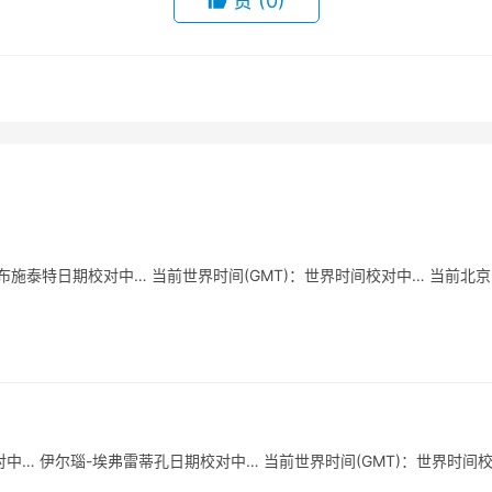
赞
(0)
布施泰特日期校对中… 当前世界时间(GMT)：世界时间校对中… 当前北
中… 伊尔瑙-埃弗雷蒂孔日期校对中… 当前世界时间(GMT)：世界时间