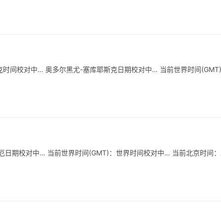
克时间校对中… 奥多尔黑尤-塞库耶斯克日期校对中… 当前世界时间(GM
日期校对中… 当前世界时间(GMT)：世界时间校对中… 当前北京时间：