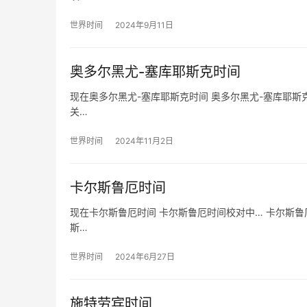
世界时间
2024年9月11日
奥多尔黑尤-塞库耶斯克时间
现在奥多尔黑尤-塞库耶斯克时间 奥多尔黑尤-塞库耶斯
关…
世界时间
2024年11月2日
卡尔斯鲁厄时间
现在卡尔斯鲁厄时间 卡尔斯鲁厄时间校对中… 卡尔斯鲁厄
斯…
世界时间
2024年6月27日
施特劳宾时间