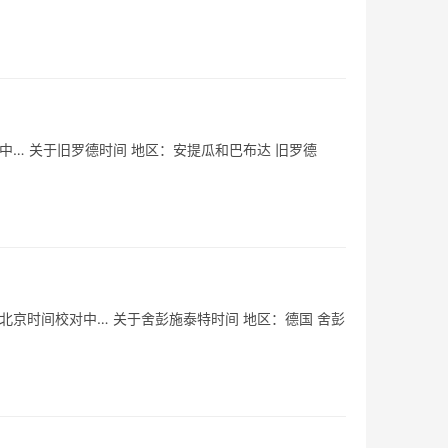
中… 关于旧罗德时间 地区：安提瓜和巴布达 旧罗德
北京时间校对中… 关于舍彭施泰特时间 地区：德国 舍彭