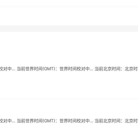
对中… 当前世界时间(GMT)：世界时间校对中… 当前北京时间：北京时
对中… 当前世界时间(GMT)：世界时间校对中… 当前北京时间：北京时