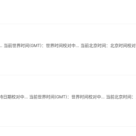
 当前世界时间(GMT)：世界时间校对中… 当前北京时间：北京时间校对
日期校对中… 当前世界时间(GMT)：世界时间校对中… 当前北京时间：