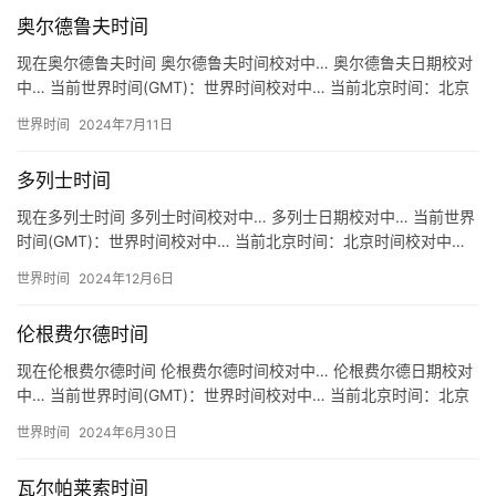
奥尔德鲁夫时间
现在奥尔德鲁夫时间 奥尔德鲁夫时间校对中… 奥尔德鲁夫日期校对
中… 当前世界时间(GMT)：世界时间校对中… 当前北京时间：北京
时间校对中… 关于奥尔德鲁夫时间 地区：德国 奥尔德…
世界时间
2024年7月11日
多列士时间
现在多列士时间 多列士时间校对中… 多列士日期校对中… 当前世界
时间(GMT)：世界时间校对中… 当前北京时间：北京时间校对中…
关于多列士时间 地区：乌克兰 多列士 Чистяк…
世界时间
2024年12月6日
伦根费尔德时间
现在伦根费尔德时间 伦根费尔德时间校对中… 伦根费尔德日期校对
中… 当前世界时间(GMT)：世界时间校对中… 当前北京时间：北京
时间校对中… 关于伦根费尔德时间 地区：德国 伦根费…
世界时间
2024年6月30日
瓦尔帕莱索时间