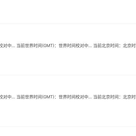
对中… 当前世界时间(GMT)：世界时间校对中… 当前北京时间：北京时
对中… 当前世界时间(GMT)：世界时间校对中… 当前北京时间：北京时