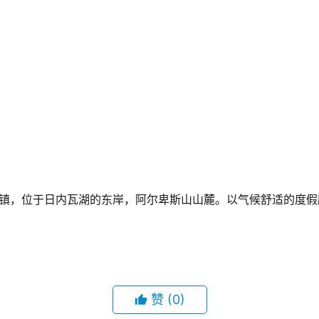
镇，位于日内瓦湖的东岸，阿尔卑斯山山麓。以气候舒适的度假
赞
(0)