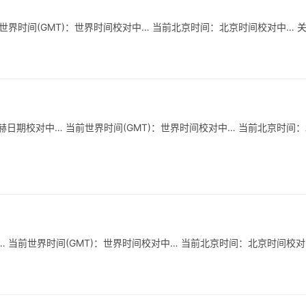
界时间(GMT)：世界时间校对中… 当前北京时间：北京时间校对中… 关于纽
日期校对中… 当前世界时间(GMT)：世界时间校对中… 当前北京时间：
当前世界时间(GMT)：世界时间校对中… 当前北京时间：北京时间校对中…