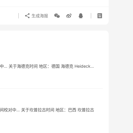
生成海报
关于海德克时间 地区：德国 海德克 Heideck…
间校对中… 关于坎普拉古时间 地区：巴西 坎普拉古