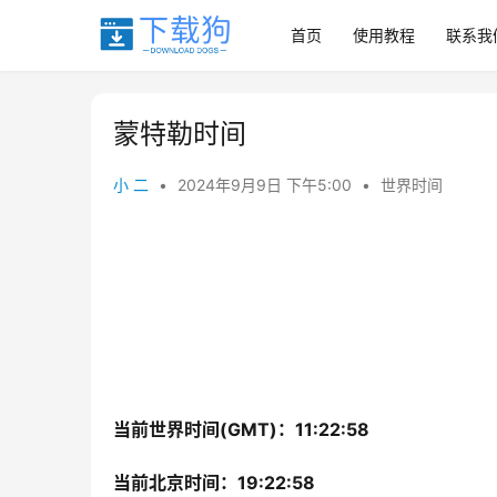
首页
使用教程
联系我
蒙特勒时间
小 二
•
2024年9月9日 下午5:00
•
世界时间
当前世界时间(GMT)：
11:22:58
当前北京时间：
19:22:58