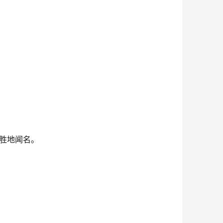
胜地闻名。