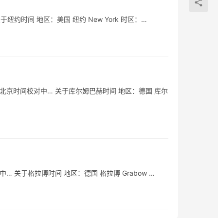
约时间 地区：美国 纽约 New York 时区：…
北京时间校对中… 关于库尔姆巴赫时间 地区：德国 库尔
 关于格拉博时间 地区：德国 格拉博 Grabow …