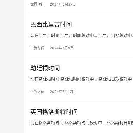
世界时间
2024年3月27日
巴西比里吉时间
现在比里吉时间 比里吉时间校对中… 比里吉日期校对中… 
世界时间
2024年5月9日
勒廷根时间
现在勒廷根时间 勒廷根时间校对中… 勒廷根日期校对中… 
世界时间
2024年7月17日
英国格洛斯特时间
现在格洛斯特时间 格洛斯特时间校对中… 格洛斯特日期校