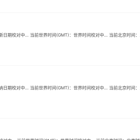
日期校对中… 当前世界时间(GMT)：世界时间校对中… 当前北京时间：
日期校对中… 当前世界时间(GMT)：世界时间校对中… 当前北京时间：