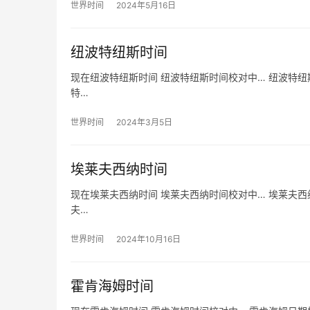
世界时间
2024年5月16日
纽波特纽斯时间
现在纽波特纽斯时间 纽波特纽斯时间校对中… 纽波特纽斯
特…
世界时间
2024年3月5日
埃莱夫西纳时间
现在埃莱夫西纳时间 埃莱夫西纳时间校对中… 埃莱夫西纳
夫…
世界时间
2024年10月16日
霍肯海姆时间