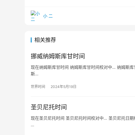
小 二
相关推荐
挪威纳姆斯库甘时间
现在纳姆斯库甘时间 纳姆斯库甘时间校对中… 纳姆斯库甘
斯…
世界时间
2024年5月19日
圣贝尼托时间
现在圣贝尼托时间 圣贝尼托时间校对中… 圣贝尼托日期校
…