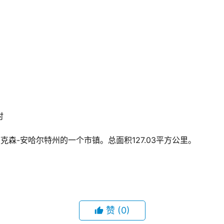
时
克森-安哈尔特州的一个市镇。总面积127.03平方公里。
赞
(0)