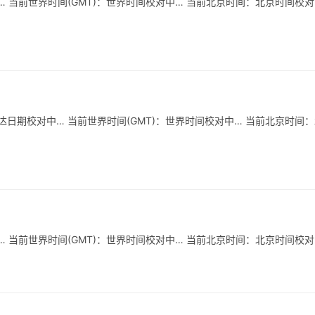
 当前世界时间(GMT)：世界时间校对中… 当前北京时间：北京时间校对
日期校对中… 当前世界时间(GMT)：世界时间校对中… 当前北京时间：
当前世界时间(GMT)：世界时间校对中… 当前北京时间：北京时间校对中… 