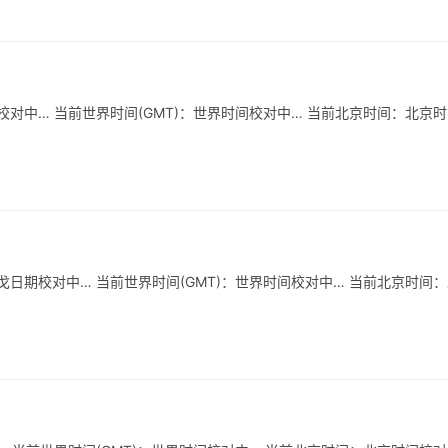
对中… 当前世界时间(GMT)：世界时间校对中… 当前北京时间：北京时
戈日期校对中… 当前世界时间(GMT)：世界时间校对中… 当前北京时间