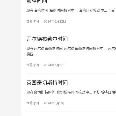
海格时间
现在海格时间 海格时间校对中… 海格日期校对中… 当前世
世界时间
2024年6月22日
瓦尔德布勒尔时间
现在瓦尔德布勒尔时间 瓦尔德布勒尔时间校对中… 瓦尔
德国…
世界时间
2024年7月30日
英国奇切斯特时间
现在奇切斯特时间 奇切斯特时间校对中… 奇切斯特日期校
世界时间
2024年5月16日