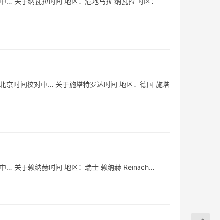
中… 关于纳瓦拉时间 地区：危地马拉 纳瓦拉 时区：
北京时间校对中… 关于施塔特罗达时间 地区：德国 施塔
关于赖纳赫时间 地区：瑞士 赖纳赫 Reinach…