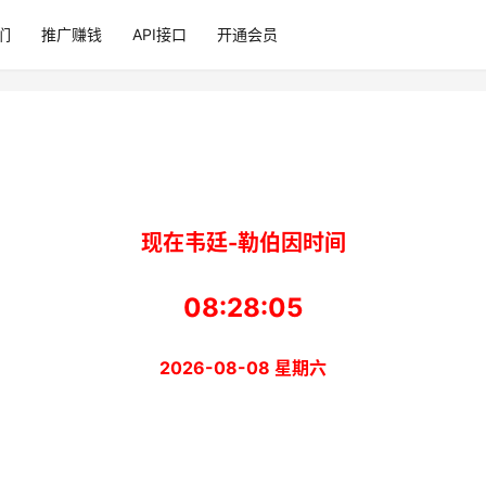
们
推广赚钱
API接口
开通会员
现在韦廷-勒伯因时间
08:28:06
2026-08-08 星期六