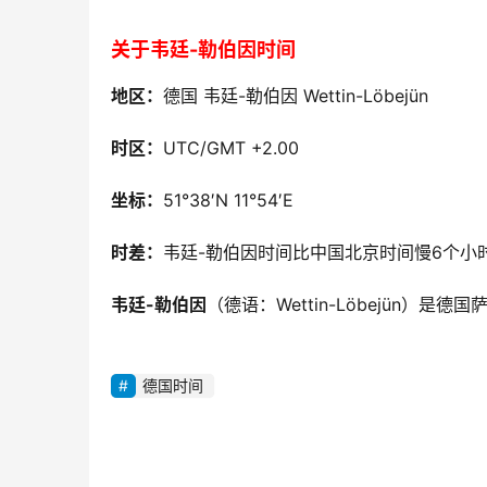
关于韦廷-勒伯因时间
地区：
德国 韦廷-勒伯因 Wettin-Löbejün
时区：
UTC/GMT +2.00
坐标：
51°38′N
11°54′E
时差：
韦廷-勒伯因时间比中国北京时间慢6个小
韦廷-勒伯因
（德语：
Wettin-Löbejün
）是德国萨
德国时间