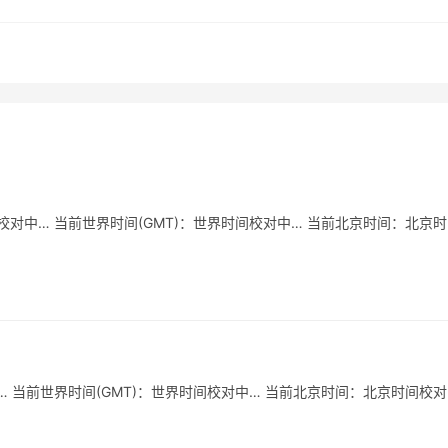
对中… 当前世界时间(GMT)：世界时间校对中… 当前北京时间：北京时
 当前世界时间(GMT)：世界时间校对中… 当前北京时间：北京时间校对中