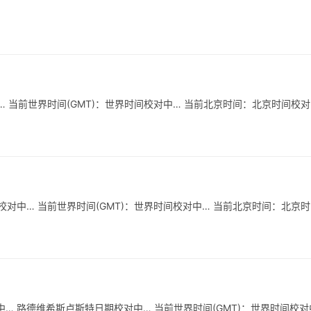
 当前世界时间(GMT)：世界时间校对中… 当前北京时间：北京时间校对中…
对中… 当前世界时间(GMT)：世界时间校对中… 当前北京时间：北京时间
… 路德维希斯卢斯特日期校对中… 当前世界时间(GMT)：世界时间校对