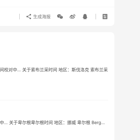
生成海报
间校对中… 关于索布兰采时间 地区：斯伐洛克 索布兰采
… 关于卑尔根卑尔根时间 地区：挪威 卑尔根 Berg…