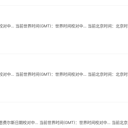
对中… 当前世界时间(GMT)：世界时间校对中… 当前北京时间：北京时
对中… 当前世界时间(GMT)：世界时间校对中… 当前北京时间：北京时
恩费尔斯日期校对中… 当前世界时间(GMT)：世界时间校对中… 当前北