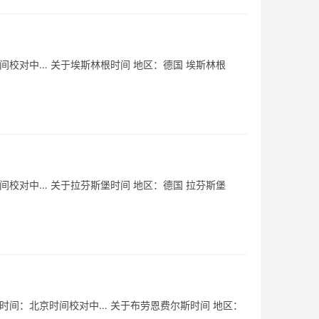
间校对中… 关于埃斯林根时间 地区：德国 埃斯林根
间校对中… 关于拉芬斯堡时间 地区：德国 拉芬斯堡
京时间：北京时间校对中… 关于布劳恩费尔斯时间 地区：