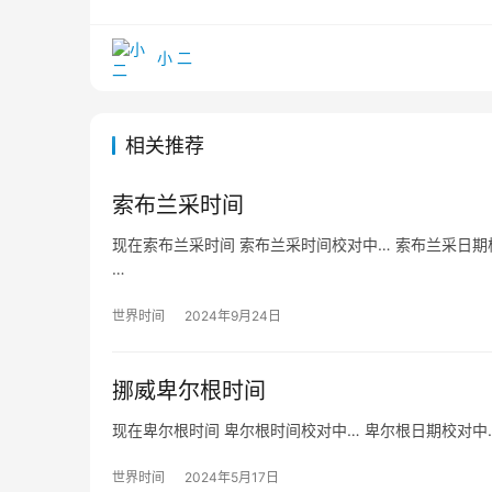
小 二
相关推荐
索布兰采时间
现在索布兰采时间 索布兰采时间校对中… 索布兰采日期校
…
世界时间
2024年9月24日
挪威卑尔根时间
现在卑尔根时间 卑尔根时间校对中… 卑尔根日期校对中…
世界时间
2024年5月17日