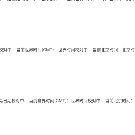
对中… 当前世界时间(GMT)：世界时间校对中… 当前北京时间：北京时
日期校对中… 当前世界时间(GMT)：世界时间校对中… 当前北京时间：