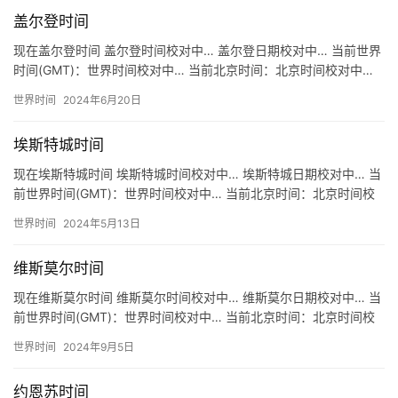
盖尔登时间
现在盖尔登时间 盖尔登时间校对中… 盖尔登日期校对中… 当前世界
时间(GMT)：世界时间校对中… 当前北京时间：北京时间校对中…
关于盖尔登时间 地区：德国 盖尔登 Geldern…
世界时间
2024年6月20日
埃斯特城时间
现在埃斯特城时间 埃斯特城时间校对中… 埃斯特城日期校对中… 当
前世界时间(GMT)：世界时间校对中… 当前北京时间：北京时间校
对中… 关于埃斯特城时间 地区：巴拉圭 埃斯特城 时…
世界时间
2024年5月13日
维斯莫尔时间
现在维斯莫尔时间 维斯莫尔时间校对中… 维斯莫尔日期校对中… 当
前世界时间(GMT)：世界时间校对中… 当前北京时间：北京时间校
对中… 关于维斯莫尔时间 地区：德国 维斯莫尔 Wi…
世界时间
2024年9月5日
约恩苏时间