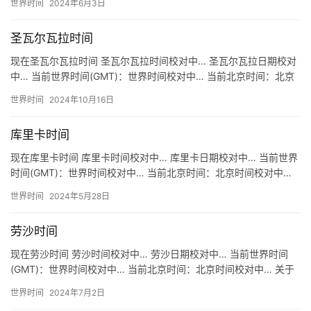
世界时间
2024年6月3日
圣瓦尔瓦拉时间
现在圣瓦尔瓦拉时间 圣瓦尔瓦拉时间校对中… 圣瓦尔瓦拉日期校对
中… 当前世界时间(GMT)：世界时间校对中… 当前北京时间：北京
时间校对中… 关于圣瓦尔瓦拉时间 地区：希腊 圣瓦尔…
世界时间
2024年10月16日
库里卡时间
现在库里卡时间 库里卡时间校对中… 库里卡日期校对中… 当前世界
时间(GMT)：世界时间校对中… 当前北京时间：北京时间校对中…
关于库里卡时间 地区：芬兰 库里卡 Kurikka…
世界时间
2024年5月28日
劳沙时间
现在劳沙时间 劳沙时间校对中… 劳沙日期校对中… 当前世界时间
(GMT)：世界时间校对中… 当前北京时间：北京时间校对中… 关于
劳沙时间 地区：德国 劳沙 Lauscha 时区：U…
世界时间
2024年7月2日