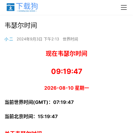
韦瑟尔时间
小 二
2024年9月3日 下午2:13
世界时间
现在韦瑟尔时间
09:19:48
2026-08-10 星期一
当前世界时间(GMT)：
07:19:48
当前北京时间：
15:19:48