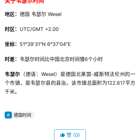
关于韦瑟尔时间
地区：
德国 韦瑟尔 Wesel
时区：
UTC/GMT +2.00
坐标：
51°39′31″N
6°37′04″E
时差：
韦瑟尔时间比中国北京时间慢6个小时
韦瑟尔
（德语：
Wesel
）是德国北莱茵-威斯特法伦州的一
个市镇，是韦瑟尔县的县治。该市镇总面积为122.617平方
千米。
德国时间
赞
(0)