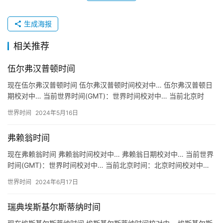
生成海报
相关推荐
伍尔弗汉普顿时间
现在伍尔弗汉普顿时间 伍尔弗汉普顿时间校对中… 伍尔弗汉普顿日
期校对中… 当前世界时间(GMT)：世界时间校对中… 当前北京时
间：北京时间校对中… 关于伍尔弗汉普顿时间 地区：英国…
世界时间
2024年5月16日
弗赖翁时间
现在弗赖翁时间 弗赖翁时间校对中… 弗赖翁日期校对中… 当前世界
时间(GMT)：世界时间校对中… 当前北京时间：北京时间校对中…
关于弗赖翁时间 地区：德国 弗赖翁 Freyung…
世界时间
2024年6月17日
瑞典埃斯基尔斯蒂纳时间