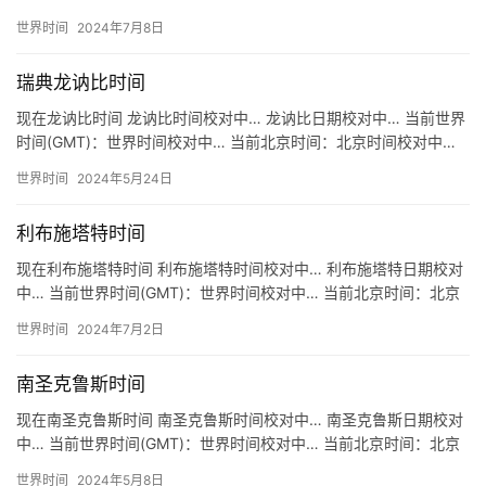
时间校对中… 关于内勒斯海姆时间 地区：德国 内勒斯…
世界时间
2024年7月8日
瑞典龙讷比时间
现在龙讷比时间 龙讷比时间校对中… 龙讷比日期校对中… 当前世界
时间(GMT)：世界时间校对中… 当前北京时间：北京时间校对中…
关于龙讷比时间 地区：瑞典 龙讷比 Ronneby…
世界时间
2024年5月24日
利布施塔特时间
现在利布施塔特时间 利布施塔特时间校对中… 利布施塔特日期校对
中… 当前世界时间(GMT)：世界时间校对中… 当前北京时间：北京
时间校对中… 关于利布施塔特时间 地区：德国 利布施…
世界时间
2024年7月2日
南圣克鲁斯时间
现在南圣克鲁斯时间 南圣克鲁斯时间校对中… 南圣克鲁斯日期校对
中… 当前世界时间(GMT)：世界时间校对中… 当前北京时间：北京
时间校对中… 关于南圣克鲁斯时间 地区：巴西 南圣克…
世界时间
2024年5月8日