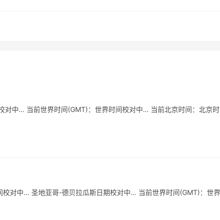
对中… 当前世界时间(GMT)：世界时间校对中… 当前北京时间：北京时
校对中… 圣地亚哥-德贝拉瓜斯日期校对中… 当前世界时间(GMT)：世