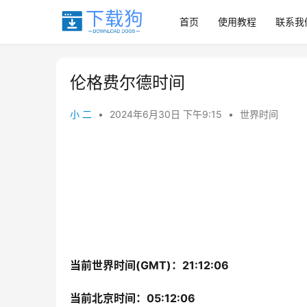
首页
使用教程
联系我
伦格费尔德时间
小 二
•
2024年6月30日 下午9:15
•
世界时间
当前世界时间(GMT)：
21:12:07
当前北京时间：
05:12:07