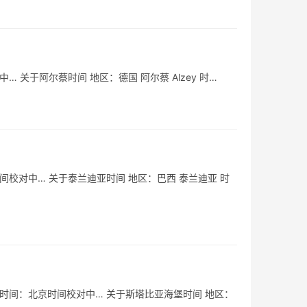
关于阿尔蔡时间 地区：德国 阿尔蔡 Alzey 时…
间校对中… 关于泰兰迪亚时间 地区：巴西 泰兰迪亚 时
京时间：北京时间校对中… 关于斯塔比亚海堡时间 地区：