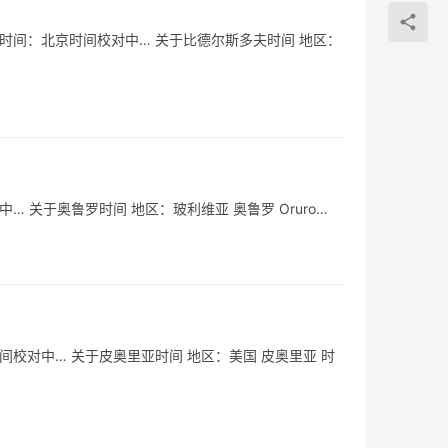
京时间：北京时间校对中… 关于比德尔斯多夫时间 地区：
 关于奥鲁罗时间 地区：玻利维亚 奥鲁罗 Oruro…
间校对中… 关于皮奥里亚时间 地区：美国 皮奥里亚 时