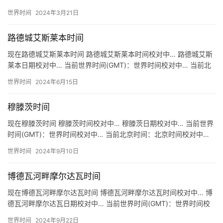
关于太子港时间 地区： 海地 太子港 Port-a…
世界时间
2024年3月21日
路德城艾斯莱本时间
现在路德城艾斯莱本时间 路德城艾斯莱本时间校对中… 路德城艾斯
莱本日期校对中… 当前世界时间(GMT)：世界时间校对中… 当前北
京时间：北京时间校对中… 关于路德城艾斯莱本时间 地…
世界时间
2024年6月15日
穆滕茨时间
现在穆滕茨时间 穆滕茨时间校对中… 穆滕茨日期校对中… 当前世界
时间(GMT)：世界时间校对中… 当前北京时间：北京时间校对中…
关于穆滕茨时间 地区：瑞士 穆滕茨 Muttenz…
世界时间
2024年9月10日
博德瓦河畔摩尔达瓦时间
现在博德瓦河畔摩尔达瓦时间 博德瓦河畔摩尔达瓦时间校对中… 博
德瓦河畔摩尔达瓦日期校对中… 当前世界时间(GMT)：世界时间校
对中… 当前北京时间：北京时间校对中… 关于博德瓦河畔…
世界时间
2024年9月22日