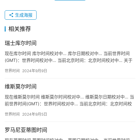
生成海报
相关推荐
瑞士库尔时间
现在库尔时间 库尔时间校对中… 库尔日期校对中… 当前世界时间
(GMT)：世界时间校对中… 当前北京时间：北京时间校对中… 关于
库尔时间 地区：瑞士 库尔 Chur 时区：UTC/…
世界时间
2024年9月9日
维斯莫尔时间
现在维斯莫尔时间 维斯莫尔时间校对中… 维斯莫尔日期校对中… 当
前世界时间(GMT)：世界时间校对中… 当前北京时间：北京时间校
对中… 关于维斯莫尔时间 地区：德国 维斯莫尔 Wi…
世界时间
2024年9月5日
罗马尼亚蒂图时间