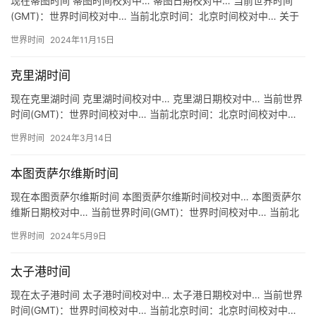
现在蒂图时间 蒂图时间校对中… 蒂图日期校对中… 当前世界时间
(GMT)：世界时间校对中… 当前北京时间：北京时间校对中… 关于
蒂图时间 地区：罗马尼亚 蒂图 时区：UTC/GMT…
世界时间
2024年11月15日
克里湖时间
现在克里湖时间 克里湖时间校对中… 克里湖日期校对中… 当前世界
时间(GMT)：世界时间校对中… 当前北京时间：北京时间校对中…
关于克里湖时间 地区：加拿大 克里湖 时区：UTC…
世界时间
2024年3月14日
本图贡萨尔维斯时间
现在本图贡萨尔维斯时间 本图贡萨尔维斯时间校对中… 本图贡萨尔
维斯日期校对中… 当前世界时间(GMT)：世界时间校对中… 当前北
京时间：北京时间校对中… 关于本图贡萨尔维斯时间 地…
世界时间
2024年5月9日
太子港时间
现在太子港时间 太子港时间校对中… 太子港日期校对中… 当前世界
时间(GMT)：世界时间校对中… 当前北京时间：北京时间校对中…