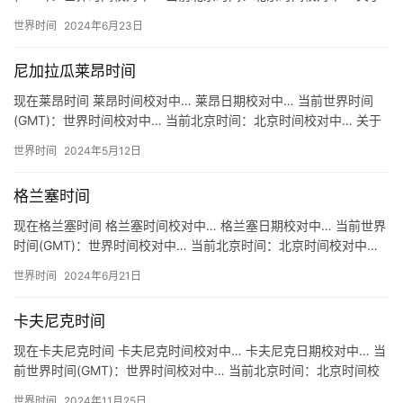
哈姆时间 地区：德国 哈姆 Hamm 时区：UTC/…
世界时间
2024年6月23日
尼加拉瓜莱昂时间
现在莱昂时间 莱昂时间校对中… 莱昂日期校对中… 当前世界时间
(GMT)：世界时间校对中… 当前北京时间：北京时间校对中… 关于
莱昂时间 地区：尼加拉瓜 莱昂 León 时区：UT…
世界时间
2024年5月12日
格兰塞时间
现在格兰塞时间 格兰塞时间校对中… 格兰塞日期校对中… 当前世界
时间(GMT)：世界时间校对中… 当前北京时间：北京时间校对中…
关于格兰塞时间 地区：德国 格兰塞 Gransee…
世界时间
2024年6月21日
卡夫尼克时间
现在卡夫尼克时间 卡夫尼克时间校对中… 卡夫尼克日期校对中… 当
前世界时间(GMT)：世界时间校对中… 当前北京时间：北京时间校
对中… 关于卡夫尼克时间 地区：罗马尼亚 卡夫尼克 …
世界时间
2024年11月25日