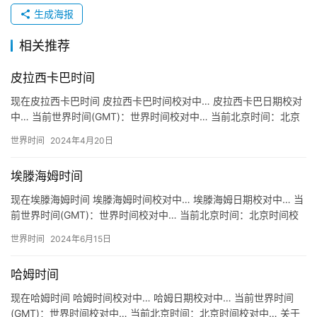
生成海报
相关推荐
皮拉西卡巴时间
现在皮拉西卡巴时间 皮拉西卡巴时间校对中… 皮拉西卡巴日期校对
中… 当前世界时间(GMT)：世界时间校对中… 当前北京时间：北京
时间校对中… 关于皮拉西卡巴时间 地区：巴西 皮拉西…
世界时间
2024年4月20日
埃滕海姆时间
现在埃滕海姆时间 埃滕海姆时间校对中… 埃滕海姆日期校对中… 当
前世界时间(GMT)：世界时间校对中… 当前北京时间：北京时间校
对中… 关于埃滕海姆时间 地区：德国 埃滕海姆 Et…
世界时间
2024年6月15日
哈姆时间
现在哈姆时间 哈姆时间校对中… 哈姆日期校对中… 当前世界时间
(GMT)：世界时间校对中… 当前北京时间：北京时间校对中… 关于