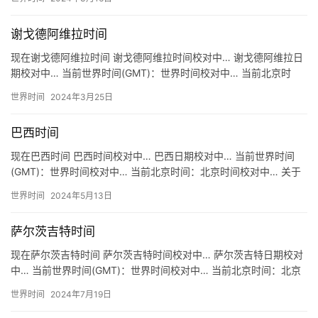
谢戈德阿维拉时间
现在谢戈德阿维拉时间 谢戈德阿维拉时间校对中… 谢戈德阿维拉日
期校对中… 当前世界时间(GMT)：世界时间校对中… 当前北京时
间：北京时间校对中… 关于谢戈德阿维拉时间 地区：古巴…
世界时间
2024年3月25日
巴西时间
现在巴西时间 巴西时间校对中… 巴西日期校对中… 当前世界时间
(GMT)：世界时间校对中… 当前北京时间：北京时间校对中… 关于
巴西时间 地区：巴西 时区：UTC/GMT -3.0…
世界时间
2024年5月13日
萨尔茨吉特时间
现在萨尔茨吉特时间 萨尔茨吉特时间校对中… 萨尔茨吉特日期校对
中… 当前世界时间(GMT)：世界时间校对中… 当前北京时间：北京
时间校对中… 关于萨尔茨吉特时间 地区：德国 萨尔茨…
世界时间
2024年7月19日