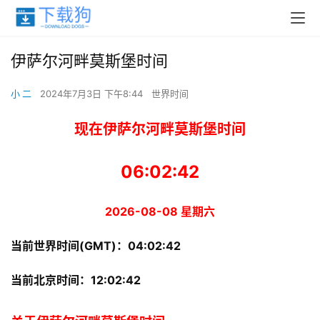
伊萨尔河畔莫斯堡时间
小 二
2024年7月3日 下午8:44
世界时间
现在伊萨尔河畔莫斯堡时间
06:02:42
2026-08-08 星期六
当前世界时间(GMT)：
04:02:42
当前北京时间：
12:02:42