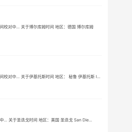
间校对中… 关于博尔库姆时间 地区：德国 博尔库姆
校对中… 关于伊基托斯时间 地区： 秘鲁 伊基托斯 I…
关于圣迭戈时间 地区：美国 圣迭戈 San Die…