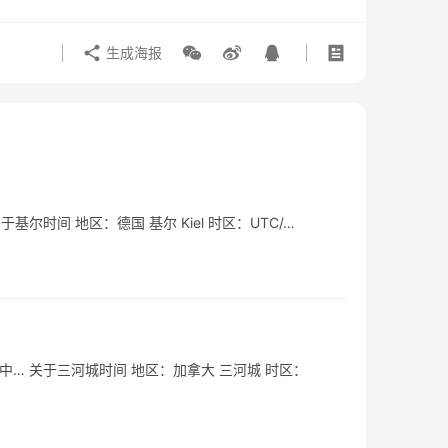
生成海报
时间 地区：德国 基尔 Kiel 时区：UTC/…
中… 关于三河城时间 地区：加拿大 三河城 时区：