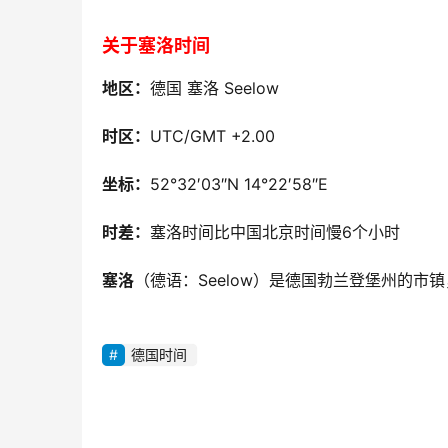
关于塞洛时间
地区：
德国 塞洛 Seelow
时区：
UTC/GMT +2.00
坐标：
52°32′03″N
14°22′58″E
时差：
塞洛时间比中国北京时间慢6个小时
塞洛
（德语：
Seelow
）是德国勃兰登堡州的市镇，
德国时间