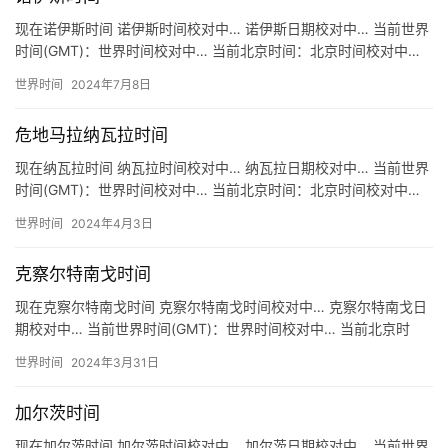
现在诺伊斯时间 诺伊斯时间校对中… 诺伊斯日期校对中… 当前世界
时间(GMT)：世界时间校对中… 当前北京时间：北京时间校对中…
关于诺伊斯时间 地区：德国 诺伊斯 Neuss 时…
世界时间
2024年7月8日
危地马拉纳瓦拉时间
现在纳瓦拉时间 纳瓦拉时间校对中… 纳瓦拉日期校对中… 当前世界
时间(GMT)：世界时间校对中… 当前北京时间：北京时间校对中…
关于纳瓦拉时间 地区：危地马拉 纳瓦拉 时区：UT…
世界时间
2024年4月3日
克察尔特南戈时间
现在克察尔特南戈时间 克察尔特南戈时间校对中… 克察尔特南戈日
期校对中… 当前世界时间(GMT)：世界时间校对中… 当前北京时
间：北京时间校对中… 关于克察尔特南戈时间 地区：危地…
世界时间
2024年3月31日
加尔茨时间
现在加尔茨时间 加尔茨时间校对中… 加尔茨日期校对中… 当前世界