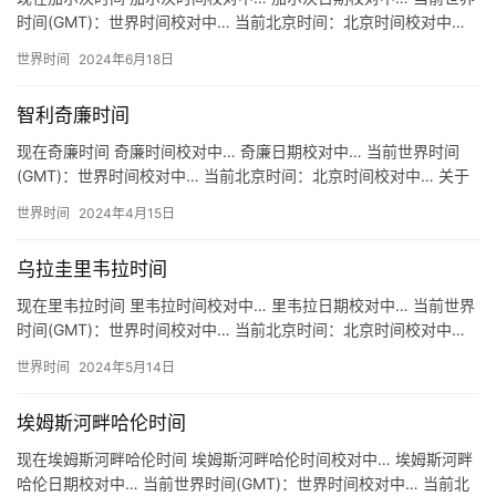
时间(GMT)：世界时间校对中… 当前北京时间：北京时间校对中…
关于加尔茨时间 地区：德国 加尔茨 Gartz 时…
世界时间
2024年6月18日
智利奇廉时间
现在奇廉时间 奇廉时间校对中… 奇廉日期校对中… 当前世界时间
(GMT)：世界时间校对中… 当前北京时间：北京时间校对中… 关于
奇廉时间 地区：智利 奇廉 Chillán 时区：U…
世界时间
2024年4月15日
乌拉圭里韦拉时间
现在里韦拉时间 里韦拉时间校对中… 里韦拉日期校对中… 当前世界
时间(GMT)：世界时间校对中… 当前北京时间：北京时间校对中…
关于里韦拉时间 地区：乌拉圭 里韦拉 Rivera…
世界时间
2024年5月14日
埃姆斯河畔哈伦时间
现在埃姆斯河畔哈伦时间 埃姆斯河畔哈伦时间校对中… 埃姆斯河畔
哈伦日期校对中… 当前世界时间(GMT)：世界时间校对中… 当前北