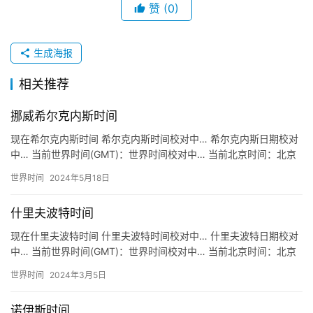
赞
(0)
生成海报
相关推荐
挪威希尔克内斯时间
现在希尔克内斯时间 希尔克内斯时间校对中… 希尔克内斯日期校对
中… 当前世界时间(GMT)：世界时间校对中… 当前北京时间：北京
时间校对中… 关于希尔克内斯时间 地区：挪威 希尔克…
世界时间
2024年5月18日
什里夫波特时间
现在什里夫波特时间 什里夫波特时间校对中… 什里夫波特日期校对
中… 当前世界时间(GMT)：世界时间校对中… 当前北京时间：北京
时间校对中… 关于什里夫波特时间 地区：美国 什里夫…
世界时间
2024年3月5日
诺伊斯时间